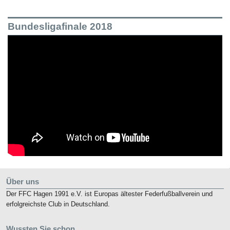
Bundesligafinale 2018
Über uns
Der FFC Hagen 1991 e.V. ist Europas ältester Federfußballverein und
erfolgreichste Club in Deutschland.
Wussten Sie schon…