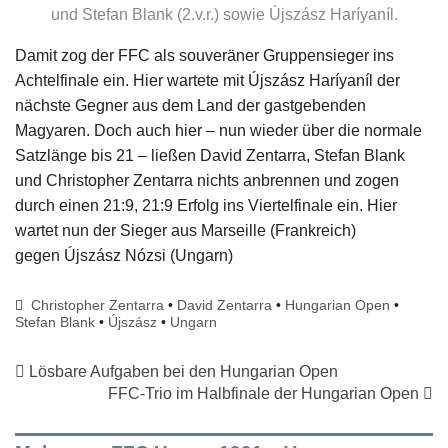
und Stefan Blank (2.v.r.) sowie Újszász Haríyaníl.
Damit zog der FFC als souveräner Gruppensieger ins
Achtelfinale ein. Hier wartete mit Újszász Haríyaníl der
nächste Gegner aus dem Land der gastgebenden
Magyaren. Doch auch hier – nun wieder über die normale
Satzlänge bis 21 – ließen David Zentarra, Stefan Blank
und Christopher Zentarra nichts anbrennen und zogen
durch einen 21:9, 21:9 Erfolg ins Viertelfinale ein. Hier
wartet nun der Sieger aus Marseille (Frankreich)
gegen Újszász Nózsi (Ungarn)
Christopher Zentarra
•
David Zentarra
•
Hungarian Open
•
Stefan Blank
•
Újszász
•
Ungarn
Lösbare Aufgaben bei den Hungarian Open
FFC-Trio im Halbfinale der Hungarian Open