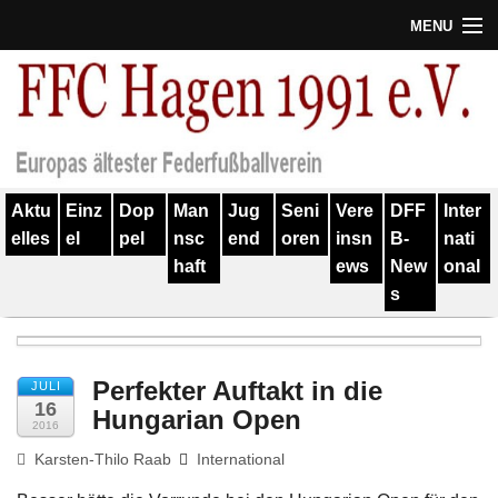
MENU
Termine
Erfolge
Verein
Aktu
Einz
Dop
Man
Jug
Seni
Vere
DFF
Inter
Geschichte
elles
el
pel
nsc
end
oren
insn
B-
nati
haft
ews
New
onal
Partner
s
Training
Spieler
Perfekter Auftakt in die
JULI
16
Hungarian Open
Kontakt
2016
Karsten-Thilo Raab
International
Links