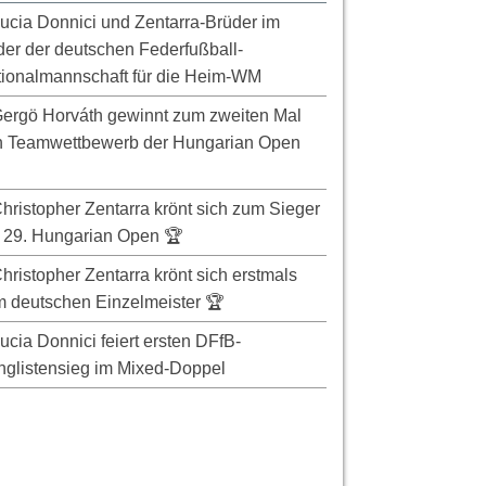
ucia Donnici und Zentarra-Brüder im
er der deutschen Federfußball-
ionalmannschaft für die Heim-WM
ergö Horváth gewinnt zum zweiten Mal
n Teamwettbewerb der Hungarian Open
hristopher Zentarra krönt sich zum Sieger
 29. Hungarian Open 🏆
hristopher Zentarra krönt sich erstmals
 deutschen Einzelmeister 🏆
ucia Donnici feiert ersten DFfB-
glistensieg im Mixed-Doppel