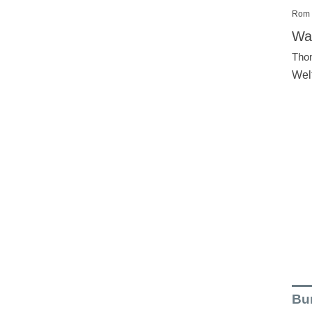
Rom
Wal
Tho
Wel
Bu