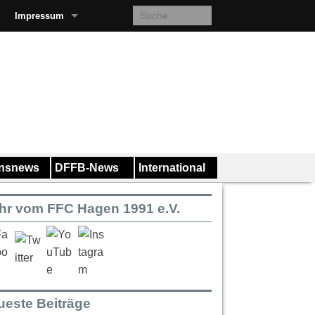
Impressum
insnews
DFFB-News
International
hr vom FFC Hagen 1991 e.V.
ueste Beiträge