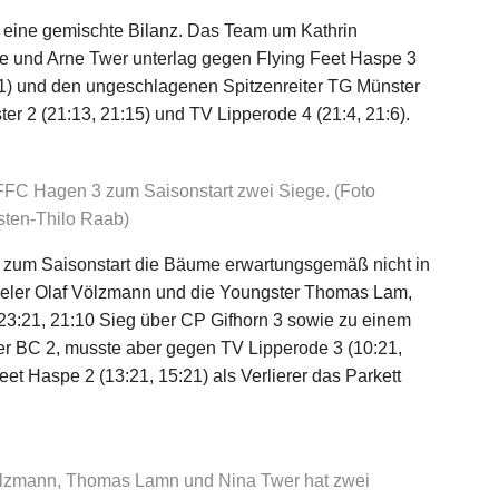
 eine gemischte Bilanz. Das Team um Kathrin
e und Arne Twer unterlag gegen Flying Feet Haspe 3
:21) und den ungeschlagenen Spitzenreiter TG Münster
er 2 (21:13, 21:15) und TV Lipperode 4 (21:4, 21:6).
FFC Hagen 3 zum Saisonstart zwei Siege. (Foto
sten-Thilo Raab)
t zum Saisonstart die Bäume erwartungsgemäß nicht in
eler Olaf Völzmann und die Youngster Thomas Lam,
23:21, 21:10 Sieg über CP Gifhorn 3 sowie zu einem
r BC 2, musste aber gegen TV Lipperode 3 (10:21,
eet Haspe 2 (13:21, 15:21) als Verlierer das Parkett
Völzmann, Thomas Lamn und Nina Twer hat zwei