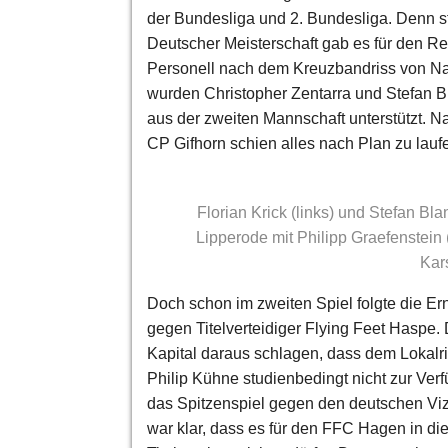
der Bundesliga und 2. Bundesliga. Denn sta
Deutscher Meisterschaft gab es für den Re
Personell nach dem Kreuzbandriss von Nat
wurden Christopher Zentarra und Stefan B
aus der zweiten Mannschaft unterstützt. 
CP Gifhorn schien alles nach Plan zu lauf
Florian Krick (links) und Stefan Bl
Lipperode mit Philipp Graefenstein (
Kar
Doch schon im zweiten Spiel folgte die Er
gegen Titelverteidiger Flying Feet Haspe.
Kapital daraus schlagen, dass dem Lokal
Philip Kühne studienbedingt nicht zur Ve
das Spitzenspiel gegen den deutschen Viz
war klar, dass es für den FFC Hagen in d