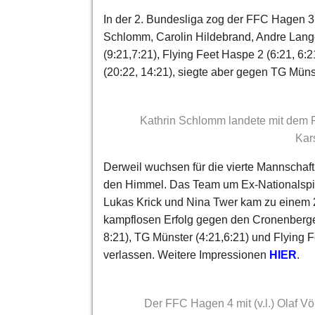
In der 2. Bundesliga zog der FFC Hagen 3
Schlomm, Carolin Hildebrand, Andre Lang
(9:21,7:21), Flying Feet Haspe 2 (6:21, 6
(20:22, 14:21), siegte aber gegen TG Münst
Kathrin Schlomm landete mit dem 
Kar
Derweil wuchsen für die vierte Mannschaf
den Himmel. Das Team um Ex-Nationalspi
Lukas Krick und Nina Twer kam zu einem 
kampflosen Erfolg gegen den Cronenberge
8:21), TG Münster (4:21,6:21) und Flying F
verlassen. Weitere Impressionen
HIER
.
Der FFC Hagen 4 mit (v.l.) Olaf 