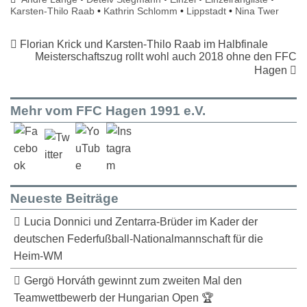
Karsten-Thilo Raab
•
Kathrin Schlomm
•
Lippstadt
•
Nina Twer
Florian Krick und Karsten-Thilo Raab im Halbfinale
Meisterschaftszug rollt wohl auch 2018 ohne den FFC
Hagen
Mehr vom FFC Hagen 1991 e.V.
Neueste Beiträge
Lucia Donnici und Zentarra-Brüder im Kader der
deutschen Federfußball-Nationalmannschaft für die
Heim-WM
Gergö Horváth gewinnt zum zweiten Mal den
Teamwettbewerb der Hungarian Open 🏆