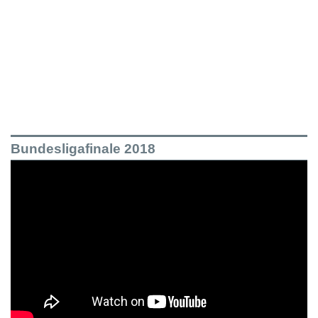
Bundesligafinale 2018