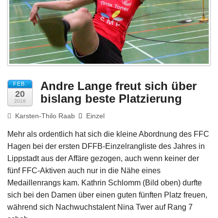
Impressum
Andre Lange freut sich über
FEB.
20
bislang beste Platzierung
2018
Karsten-Thilo Raab
Einzel
Mehr als ordentlich hat sich die kleine Abordnung des FFC
Hagen bei der ersten DFFB-Einzelrangliste des Jahres in
Lippstadt aus der Affäre gezogen, auch wenn keiner der
fünf FFC-Aktiven auch nur in die Nähe eines
Medaillenrangs kam. Kathrin Schlomm (Bild oben) durfte
sich bei den Damen über einen guten fünften Platz freuen,
während sich Nachwuchstalent Nina Twer auf Rang 7