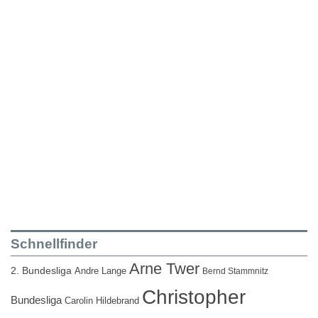
Schnellfinder
Arne Twer
2. Bundesliga
Andre Lange
Bernd Stammnitz
Christopher
Bundesliga
Carolin Hildebrand