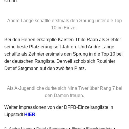
schob.
Andre Lange schaffte erstmals den Sprung unter die Top
10 im Einzel.
Bei den Herren erkämpfte Karsten-Thilo Raab als Siebter
seine beste Platzierung seit Jahren. Und Andre Lange
schaffte als Zehnter erstmals den Sprung in die Top 10 bei
der deutschen Rangliste. Derweil schob sich Routinier
Detlef Stegmann auf den zwölften Platz.
Als A-Jugendliche durfte sich Nina Twer über Rang 7 bei
den Damen freuen.
Weiter Impressionen von der DFFB-Einzelrangliste in
Lippstadt
HIER
.
Andre Lange
•
Detelv Stegmann
•
Einzel
•
Einzelrangliste
•