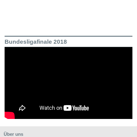
Bundesligafinale 2018
Über uns