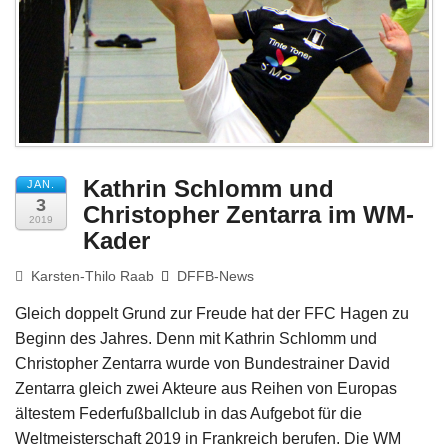
Impressum
Kathrin Schlomm und
JAN.
3
Christopher Zentarra im WM-
2019
Kader
Karsten-Thilo Raab
DFFB-News
Gleich doppelt Grund zur Freude hat der FFC Hagen zu
Beginn des Jahres. Denn mit Kathrin Schlomm und
Christopher Zentarra wurde von Bundestrainer David
Zentarra gleich zwei Akteure aus Reihen von Europas
ältestem Federfußballclub in das Aufgebot für die
Weltmeisterschaft 2019 in Frankreich berufen. Die WM