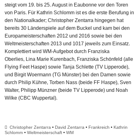
steigt vom 19. bis 25. August in Eaubonne vor den Toren
von Paris. Für Kathrin Schlomm ist es die erste Berufung in
den Nationalkader; Christopher Zentarra hingegen hat
bereits 30 Länderspiele auf dem Buckel und kam bei den
Europameisterschaften 2012 und 2016 sowie bei den
Weltmeisterschaften 2013 und 1017 jeweils zum Einsatz.
Komplettiert wird WM-Aufgebot durch Franziska
Oberlies, Lina Marie Kurenbach, Franziska Schönfeld (alle
Flying Feet Haspe) sowie Tanja Schlette (TV Lipperode),
und Birgit Woermann (TG Münster) bei den Damen sowie
durch Philip Kühne, Torben Nass (beide FF Haspe), Sven
Walter, Philipp Münzner (beide TV Lipperode) und Noah
Wilke (CBC Wuppertal).
Christopher Zentarra
•
David Zentarra
•
Frankreich
•
Kathrin
Schlomm
•
Weltmeisterschaft
•
WM