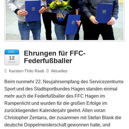
Impressum
Ehrungen für FFC-
JAN.
12
Federfußballer
2019
Karsten-Thilo Raab
Aktuelles
Beim nunmehr 22. Neujahrsempfang des Servicezentrums
Sport und des Stadtsportbundes Hagen standen einmal
mehr auch die Federfußballer des FFC Hagen im
Rampenlicht und wurden für die großen Erfolge im
zurückliegenden Kalenderjahr geehrt. Allen voran
Christopher Zentarra, der zusammen mit Stefan Blank die
deutsche Doppelmeisterschaft gewonnen hatte, und