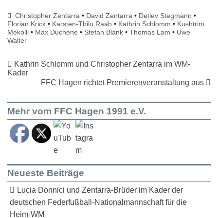
Christopher Zentarra
•
David Zentarra
•
Detlev Stegmann
•
Florian Krick
•
Karsten-Thilo Raab
•
Kathrin Schlomm
•
Kushtrim
Mekolli
•
Max Duchene
•
Stefan Blank
•
Thomas Lam
•
Uwe
Walter
Kathrin Schlomm und Christopher Zentarra im WM-
Kader
FFC Hagen richtet Premierenveranstaltung aus
Mehr vom FFC Hagen 1991 e.V.
Neueste Beiträge
Lucia Donnici und Zentarra-Brüder im Kader der
deutschen Federfußball-Nationalmannschaft für die
Heim-WM