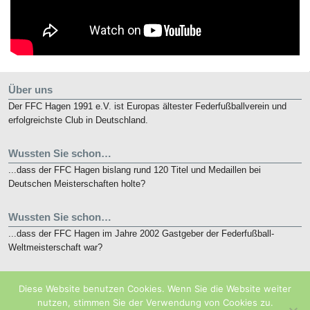
Über uns
Der FFC Hagen 1991 e.V. ist Europas ältester Federfußballverein und
erfolgreichste Club in Deutschland.
Wussten Sie schon…
...dass der FFC Hagen bislang rund 120 Titel und Medaillen bei
Deutschen Meisterschaften holte?
Wussten Sie schon…
...dass der FFC Hagen im Jahre 2002 Gastgeber der Federfußball-
Weltmeisterschaft war?
Kurz notiert
Diese Website benutzen Cookies. Wenn Sie die Website weiter
Die nunmehr 10. French Open finden vom 19. bis 21. Mai 2018 in
nutzen, stimmen Sie der Verwendung von Cookies zu.