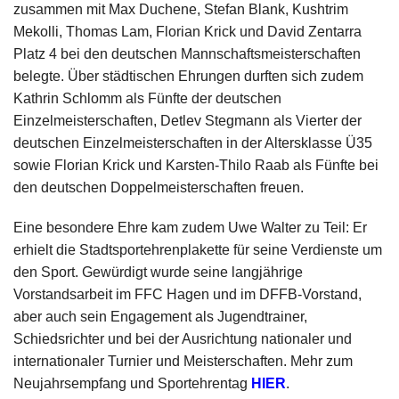
zusammen mit Max Duchene, Stefan Blank, Kushtrim
Mekolli, Thomas Lam, Florian Krick und David Zentarra
Platz 4 bei den deutschen Mannschaftsmeisterschaften
belegte. Über städtischen Ehrungen durften sich zudem
Kathrin Schlomm als Fünfte der deutschen
Einzelmeisterschaften, Detlev Stegmann als Vierter der
deutschen Einzelmeisterschaften in der Altersklasse Ü35
sowie Florian Krick und Karsten-Thilo Raab als Fünfte bei
den deutschen Doppelmeisterschaften freuen.
Eine besondere Ehre kam zudem Uwe Walter zu Teil: Er
erhielt die Stadtsportehrenplakette für seine Verdienste um
den Sport. Gewürdigt wurde seine langjährige
Vorstandsarbeit im FFC Hagen und im DFFB-Vorstand,
aber auch sein Engagement als Jugendtrainer,
Schiedsrichter und bei der Ausrichtung nationaler und
internationaler Turnier und Meisterschaften. Mehr zum
Neujahrsempfang und Sportehrentag
HIER
.