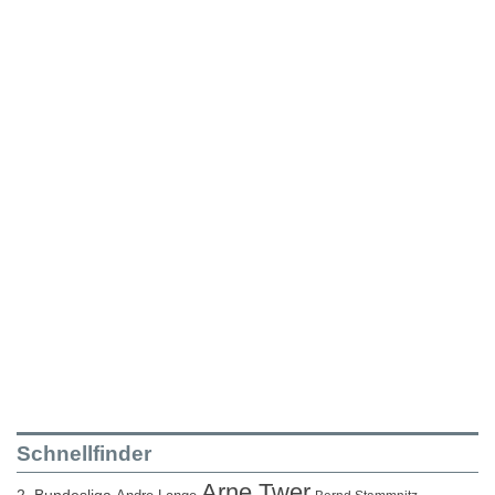
Schnellfinder
Arne Twer