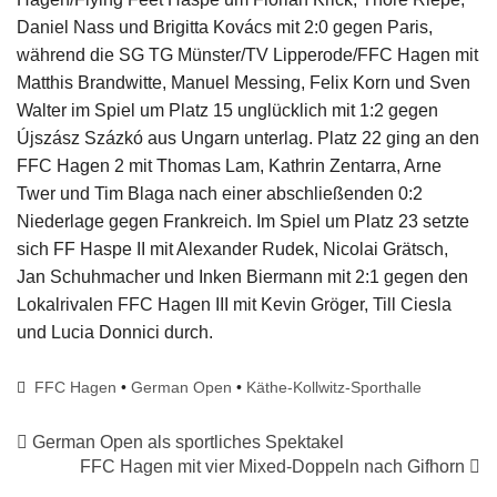
Daniel Nass und Brigitta Kovács mit 2:0 gegen Paris,
während die SG TG Münster/TV Lipperode/FFC Hagen mit
Matthis Brandwitte, Manuel Messing, Felix Korn und Sven
Walter im Spiel um Platz 15 unglücklich mit 1:2 gegen
Újszász Százkó aus Ungarn unterlag. Platz 22 ging an den
FFC Hagen 2 mit Thomas Lam, Kathrin Zentarra, Arne
Twer und Tim Blaga nach einer abschließenden 0:2
Niederlage gegen Frankreich. Im Spiel um Platz 23 setzte
sich FF Haspe II mit Alexander Rudek, Nicolai Grätsch,
Jan Schuhmacher und Inken Biermann mit 2:1 gegen den
Lokalrivalen FFC Hagen III mit Kevin Gröger, Till Ciesla
und Lucia Donnici durch.
FFC Hagen
•
German Open
•
Käthe-Kollwitz-Sporthalle
German Open als sportliches Spektakel
FFC Hagen mit vier Mixed-Doppeln nach Gifhorn