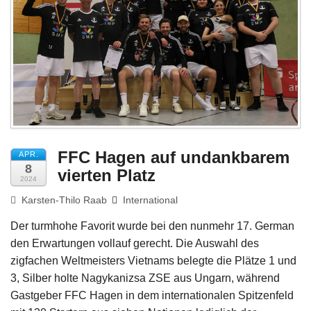
Impressum
FFC Hagen auf undankbarem
APR.
8
vierten Platz
2024
Karsten-Thilo Raab
International
Der turmhohe Favorit wurde bei den nunmehr 17. German
den Erwartungen vollauf gerecht. Die Auswahl des
zigfachen Weltmeisters Vietnams belegte die Plätze 1 und
3, Silber holte Nagykanizsa ZSE aus Ungarn, während
Gastgeber FFC Hagen in dem internationalen Spitzenfeld