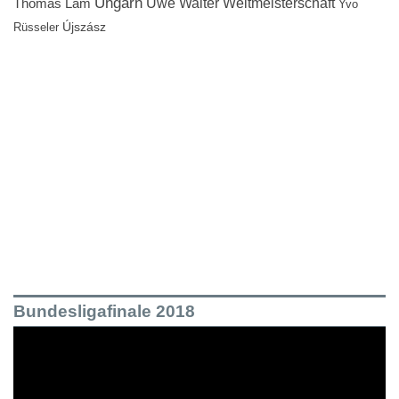
Ungarn
Uwe Walter
Weltmeisterschaft
Thomas Lam
Yvo
Újszász
Rüsseler
Bundesligafinale 2018