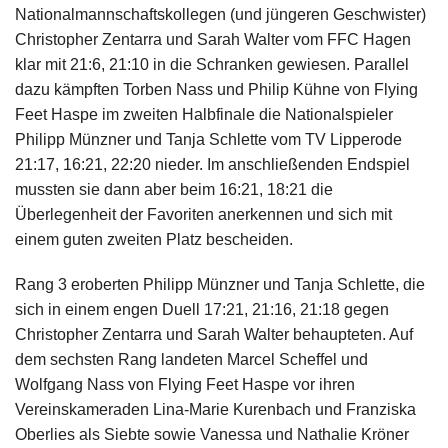
Nationalmannschaftskollegen (und jüngeren Geschwister)
Christopher Zentarra und Sarah Walter vom FFC Hagen
klar mit 21:6, 21:10 in die Schranken gewiesen. Parallel
dazu kämpften Torben Nass und Philip Kühne von Flying
Feet Haspe im zweiten Halbfinale die Nationalspieler
Philipp Münzner und Tanja Schlette vom TV Lipperode
21:17, 16:21, 22:20 nieder. Im anschließenden Endspiel
mussten sie dann aber beim 16:21, 18:21 die
Überlegenheit der Favoriten anerkennen und sich mit
einem guten zweiten Platz bescheiden.
Rang 3 eroberten Philipp Münzner und Tanja Schlette, die
sich in einem engen Duell 17:21, 21:16, 21:18 gegen
Christopher Zentarra und Sarah Walter behaupteten. Auf
dem sechsten Rang landeten Marcel Scheffel und
Wolfgang Nass von Flying Feet Haspe vor ihren
Vereinskameraden Lina-Marie Kurenbach und Franziska
Oberlies als Siebte sowie Vanessa und Nathalie Kröner