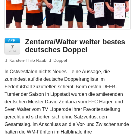
Impressum
Zentarra/Walter weiter bestes
APR.
7
deutsches Doppel
2014
Karsten-Thilo Raab
Doppel
In Ostwestfalen nichts Neues – eine Aussage, die
zumindest auf die deutsche Doppelrangliste im
Federfußball zuzutreffen scheint. Beim ersten DFFB-
Turnier der Saison in Lippstadt wurden die amtierenden
deutschen Meister David Zentarra vom FFC Hagen und
Sven Walter vom TV Lipperode ihrer Favoritenstellung
gerecht und sicherten sich ohne Satzverlust den
Gesamtsieg. Im Anschluss an die Vor- und Zwischenrunde
hatten die WM-Fünften im Halbfinale ihre