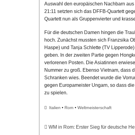
Auswahl den europäischen Nachbarn aus Fr
21:11 setzten sich das DFFB-Quartett gegen 
Quartett nun als Gruppenvierter und krass
Für die deutschen Damen hingen die Traube
hoch. Zunächst mussten sich Franzsika Ob
Haspe) und Tanja Schlette (TV Lipperode)
geben. In der zweiten Partie gegen Hongk
verlorenen Posten. Die Asiatinnen erwiesen
Nummer zu groß. Ebenso Vietnam, dass die
Schranken wies. Beendet wurde die Vorrun
gegen Europameister Ungarn, so dass di
zu spielen.
Italien
•
Rom
•
Weltmeisterschaft
WM in Rom: Erster Sieg für deutsche He