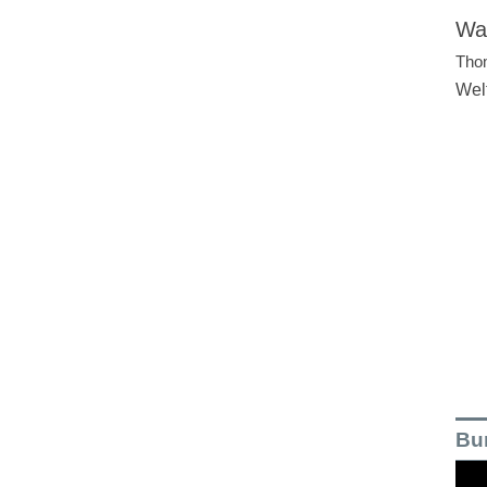
Wal
Tho
Wel
Bu