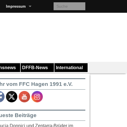
Impressum
insnews
DFFB-News
International
hr vom FFC Hagen 1991 e.V.
ueste Beiträge
ucia Donnici und Zentarra-Brüder im