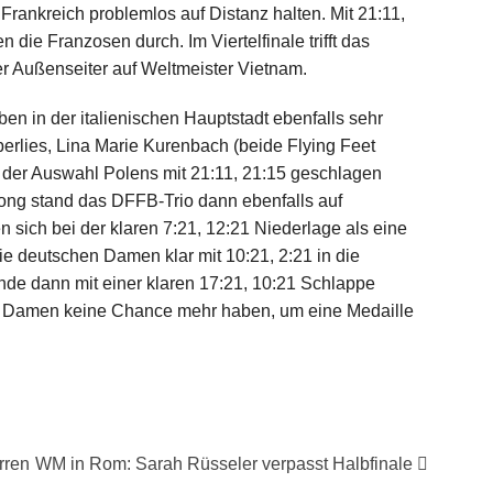
ankreich problemlos auf Distanz halten. Mit 21:11,
die Franzosen durch. Im Viertelfinale trifft das
er Außenseiter auf Weltmeister Vietnam.
n in der italienischen Hauptstadt ebenfalls sehr
erlies, Lina Marie Kurenbach (beide Flying Feet
 der Auswahl Polens mit 21:11, 21:15 geschlagen
ong stand das DFFB-Trio dann ebenfalls auf
 sich bei der klaren 7:21, 12:21 Niederlage als eine
 deutschen Damen klar mit 10:21, 2:21 in die
de dann mit einer klaren 17:21, 10:21 Schlappe
e Damen keine Chance mehr haben, um eine Medaille
rren
WM in Rom: Sarah Rüsseler verpasst Halbfinale