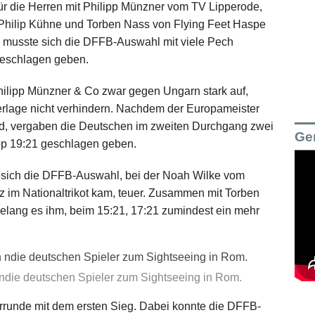
r die Herren mit Philipp Münzner vom TV Lipperode,
hilip Kühne und Torben Nass von Flying Feet Haspe
el musste sich die DFFB-Auswahl mit viele Pech
geschlagen geben.
Philipp Münzner & Co zwar gegen Ungarn stark auf,
rlage nicht verhindern. Nachdem der Europameister
ied, vergaben die Deutschen im zweiten Durchgang zwei
Ge
pp 19:21 geschlagen geben.
e sich die DFFB-Auswahl, bei der Noah Wilke vom
 im Nationaltrikot kam, teuer. Zusammen mit Torben
elang es ihm, beim 15:21, 17:21 zumindest ein mehr
 ndie deutschen Spieler zum Sightseeing in Rom.
rrunde mit dem ersten Sieg. Dabei konnte die DFFB-