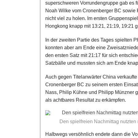
superschweren Vorrundengruppe gab es fü
Noah Wilke vom Cronenberger BC sowie P
nicht viel zu holen. Im ersten Gruppenspi
Hongkong knapp mit 13:21, 21:19, 19:21 
In der zweiten Partie des Tages spielten 
konnten aber am Ende eine Zweisatzniede
den ersten Satz mit 21:17 für sich entsch
Satzbälle und mussten sich am Ende kna
Auch gegen Titelanwärter China verkauft
Cronenberger BC zu seinem ersten Einsatz
Nass, Philip Kühne und Philipp Münzner g
als achtbares Resultat zu erkämpfen.
Den spielfreien Nachmittag nutzten
Halbwegs versöhnlich endete dann die Vo