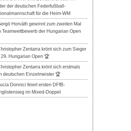
er der deutschen Federfußball-
ionalmannschaft für die Heim-WM
ergö Horváth gewinnt zum zweiten Mal
n Teamwettbewerb der Hungarian Open
hristopher Zentarra krönt sich zum Sieger
 29. Hungarian Open 🏆
hristopher Zentarra krönt sich erstmals
 deutschen Einzelmeister 🏆
ucia Donnici feiert ersten DFfB-
glistensieg im Mixed-Doppel