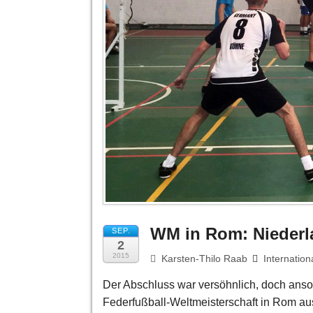
WM in Rom: Niederl
SEP.
2
2015
Karsten-Thilo Raab
Internation
Der Abschluss war versöhnlich, doch anson
Federfußball-Weltmeisterschaft in Rom aus