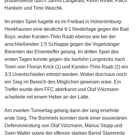
phasenweise durch Jannis Langwald, Kevin Rinke, Falco
Hankeln und Timo Waschk.
Im ersten Spiel hagelte es im Freibad in Hohenlimburg-
Henkhausen eine deutliche 6:1 Niederlage gegen die Bad
Boys, wobei Karsten-Thilo Raab ebenso wie bei der
anschließenden 1:5 Schlappe gegen die Vogelsänger
Bleienten der Ehrentreffer gelang. Im dritten Spiel des
ersten Tages konnte gegen die Iserlohn Longnecks nach
Toren von Florian Krick (1) und Karsten-Thilo Raab (2) ein
3:3 Unentschieden ertrotzt werden. Wobei durchaus noch
ein Sieg im Bereich des Möglichen gewesen wäre. Ein
Treffer wurde dem FFC aberkannt und Olaf Völzmann
scheiterte mit einem Heber an der Latte.
Am zweiten Turniertag gelang dann der lang ersehnte
erste Sieg. The Bommels konnten dank einer souveränen
Defensivleistung von Olaf Völzmann, Marius Stupp und
Sven Walter sowie der offensiv starken Bernd Stammnitz