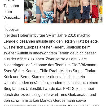
Impressum
Teilnahm
e am
Wasserba
ll-
Hobbytur
nier des Hohenlimburger SV im Jahre 2010 mächtig
Lehrgeld bezahlen musste und den letzten Platz belegte,
wusste sich Europas ältester Federfußballclub beim
zweiten Auftritt in ungewohntem Terrain deutlich besser
aus der Affäre zu ziehen. Zwar setzte es drei klare
Niederlagen, dafür konnte das Team um Olaf Völzmann,
Sven Walter, Karsten-Thilo Raab, Marius Stupp, Florian
Krick und Bernd Stammnitz diesmal nicht nur ein
Unentschieden erkämpfen, sondern erstmals auch einen
Sieg landen. Unterstützt wurde das FFC-Sextett dabei
durch den zuverlässigen Torwart Timo Geitzenauer und
den schwimmstarken Markus Gerdesmann sowie