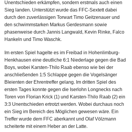
Unentschieden erkämpfen, sondern erstmals auch einen
Sieg landen. Unterstützt wurde das FFC-Sextett dabei
durch den zuverlässigen Torwart Timo Geitzenauer und
den schwimmstarken Markus Gerdesmann sowie
phasenweise durch Jannis Langwald, Kevin Rinke, Falco
Hankeln und Timo Waschk.
Im ersten Spiel hagelte es im Freibad in Hohenlimburg-
Henkhausen eine deutliche 6:1 Niederlage gegen die Bad
Boys, wobei Karsten-Thilo Raab ebenso wie bei der
anschließenden 1:5 Schlappe gegen die Vogelsänger
Bleienten der Ehrentreffer gelang. Im dritten Spiel des
ersten Tages konnte gegen die Iserlohn Longnecks nach
Toren von Florian Krick (1) und Karsten-Thilo Raab (2) ein
3:3 Unentschieden ertrotzt werden. Wobei durchaus noch
ein Sieg im Bereich des Möglichen gewesen wäre. Ein
Treffer wurde dem FFC aberkannt und Olaf Völzmann
scheiterte mit einem Heber an der Latte.