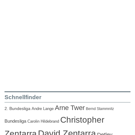
Schnellfinder
Arne Twer
2. Bundesliga
Andre Lange
Bernd Stammnitz
Christopher
Bundesliga
Carolin Hildebrand
David Zentarra
Zentarra
Detlev