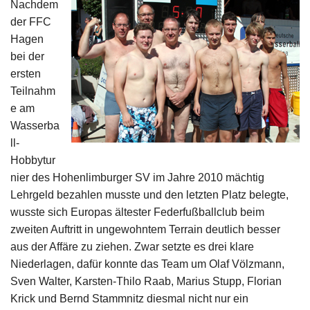
Nachdem
Impressum
der FFC
Hagen
bei der
ersten
Teilnahm
e am
Wasserba
ll-
Hobbytur
nier des Hohenlimburger SV im Jahre 2010 mächtig
Lehrgeld bezahlen musste und den letzten Platz belegte,
wusste sich Europas ältester Federfußballclub beim
zweiten Auftritt in ungewohntem Terrain deutlich besser
aus der Affäre zu ziehen. Zwar setzte es drei klare
Niederlagen, dafür konnte das Team um Olaf Völzmann,
Sven Walter, Karsten-Thilo Raab, Marius Stupp, Florian
Krick und Bernd Stammnitz diesmal nicht nur ein