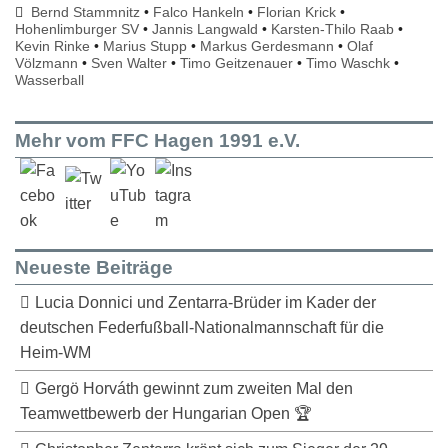
Bernd Stammnitz
•
Falco Hankeln
•
Florian Krick
•
Hohenlimburger SV
•
Jannis Langwald
•
Karsten-Thilo Raab
•
Kevin Rinke
•
Marius Stupp
•
Markus Gerdesmann
•
Olaf
Völzmann
•
Sven Walter
•
Timo Geitzenauer
•
Timo Waschk
•
Wasserball
Mehr vom FFC Hagen 1991 e.V.
Neueste Beiträge
Lucia Donnici und Zentarra-Brüder im Kader der
deutschen Federfußball-Nationalmannschaft für die
Heim-WM
Gergö Horváth gewinnt zum zweiten Mal den
Teamwettbewerb der Hungarian Open 🏆