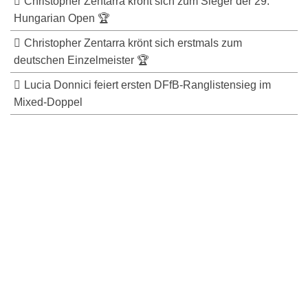
Christopher Zentarra krönt sich zum Sieger der 29.
Hungarian Open 🏆
Christopher Zentarra krönt sich erstmals zum
deutschen Einzelmeister 🏆
Lucia Donnici feiert ersten DFfB-Ranglistensieg im
Mixed-Doppel