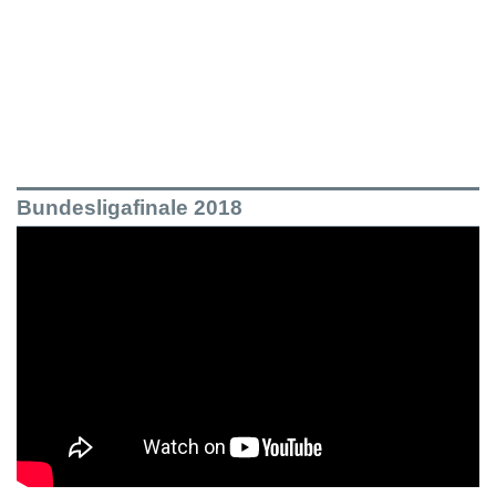
Bundesligafinale 2018