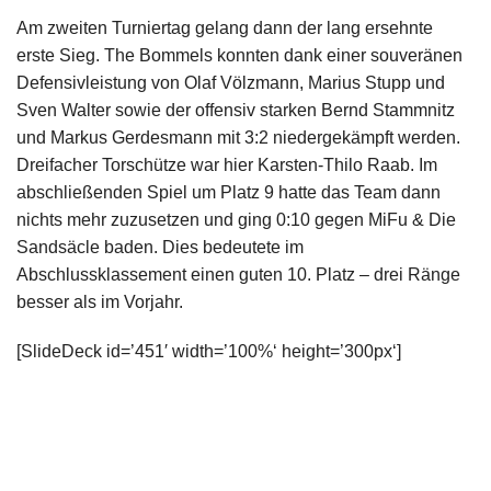
Am zweiten Turniertag gelang dann der lang ersehnte
erste Sieg. The Bommels konnten dank einer souveränen
Defensivleistung von Olaf Völzmann, Marius Stupp und
Sven Walter sowie der offensiv starken Bernd Stammnitz
und Markus Gerdesmann mit 3:2 niedergekämpft werden.
Dreifacher Torschütze war hier Karsten-Thilo Raab. Im
abschließenden Spiel um Platz 9 hatte das Team dann
nichts mehr zuzusetzen und ging 0:10 gegen MiFu & Die
Sandsäcle baden. Dies bedeutete im
Abschlussklassement einen guten 10. Platz – drei Ränge
besser als im Vorjahr.
[SlideDeck id=’451′ width=’100%‘ height=’300px‘]