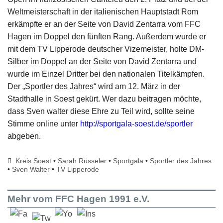
Weltmeisterschaft in der italienischen Hauptstadt Rom
erkämpfte er an der Seite von David Zentarra vom FFC
Hagen im Doppel den fünften Rang. Außerdem wurde er
mit dem TV Lipperode deutscher Vizemeister, holte DM-
Silber im Doppel an der Seite von David Zentarra und
wurde im Einzel Dritter bei den nationalen Titelkämpfen.
Der „Sportler des Jahres“ wird am 12. März in der
Stadthalle in Soest gekürt. Wer dazu beitragen möchte,
dass Sven walter diese Ehre zu Teil wird, sollte seine
Stimme online unter
http://sportgala-soest.de/sportler
abgeben.
Kreis Soest
•
Sarah Rüsseler
•
Sportgala
•
Sportler des Jahres
•
Sven Walter
•
TV Lipperode
Mehr vom FFC Hagen 1991 e.V.