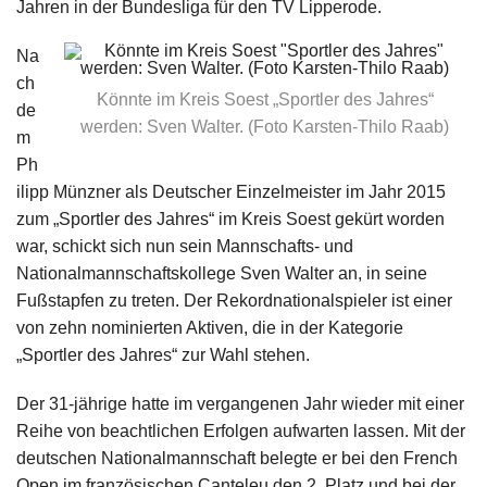
Jahren in der Bundesliga für den TV Lipperode.
Na
ch
Könnte im Kreis Soest „Sportler des Jahres“
de
werden: Sven Walter. (Foto Karsten-Thilo Raab)
m
Ph
ilipp Münzner als Deutscher Einzelmeister im Jahr 2015
zum „Sportler des Jahres“ im Kreis Soest gekürt worden
war, schickt sich nun sein Mannschafts- und
Nationalmannschaftskollege Sven Walter an, in seine
Fußstapfen zu treten. Der Rekordnationalspieler ist einer
von zehn nominierten Aktiven, die in der Kategorie
„Sportler des Jahres“ zur Wahl stehen.
Der 31-jährige hatte im vergangenen Jahr wieder mit einer
Reihe von beachtlichen Erfolgen aufwarten lassen. Mit der
deutschen Nationalmannschaft belegte er bei den French
Open im französischen Canteleu den 2. Platz und bei der