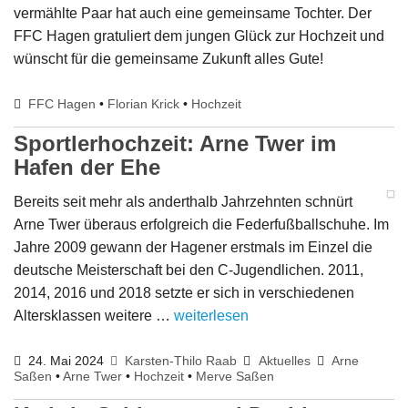
vermählte Paar hat auch eine gemeinsame Tochter. Der
FFC Hagen gratuliert dem jungen Glück zur Hochzeit und
wünscht für die gemeinsame Zukunft alles Gute!
FFC Hagen
•
Florian Krick
•
Hochzeit
Sportlerhochzeit: Arne Twer im
Hafen der Ehe
Bereits seit mehr als anderthalb Jahrzehnten schnürt
Arne Twer überaus erfolgreich die Federfußballschuhe. Im
Jahre 2009 gewann der Hagener erstmals im Einzel die
deutsche Meisterschaft bei den C-Jugendlichen. 2011,
2014, 2016 und 2018 setzte er sich in verschiedenen
Altersklassen weitere …
weiterlesen
24. Mai 2024
Karsten-Thilo Raab
Aktuelles
Arne
Saßen
•
Arne Twer
•
Hochzeit
•
Merve Saßen