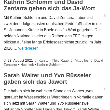
Kathrin Schlomm und David
Zentarra geben sich das Ja-Wort
Mit Kathrin Schlomm und David Zentarra haben sich
zwei der erfolgreichsten deutschen Federfußballer in der
St. Johannes Kirche in Boele das Ja-Wort gegeben. Die
beiden Nationalspieler aus Reihen des FFC Hagen
blicken auf eine lange Erfolgsgeschichte zurück. Im Jahr
2020 …
weiterlesen
29. August 2021
Karsten-Thilo Raab
Aktuelles
David
Zentarra
•
Hochzeit
•
Kathrin Schlomm
Sarah Walter und Yvo Rüsseler
gaben sich das Jawort
Die haben sich im wahrsten Sinne des Wortes „was
getraut“: Im Wasserschloss Werdringen in Vorhalle gaben
sich jetzt mit Sarah Walter und Yvo Rüsseler zwei
bekannte Sportler aus Hagen das Jawort. Sarah Walter