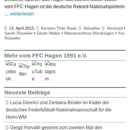
vom FFC Hagen ist die deutsche Rekord-Nationalspielerin
…
weiterlesen
13. April 2015
Karsten-Thilo Raab
Aktuelles
Hochzeit
•
Sarah Rüsseler
•
Sarah Walter
•
Wasserschloss Werdringen
•
Yvo
Rüsseler
Mehr vom FFC Hagen 1991 e.V.
Neueste Beiträge
Lucia Donnici und Zentarra-Brüder im Kader der
deutschen Federfußball-Nationalmannschaft für die
Heim-WM
Gergö Horváth gewinnt zum zweiten Mal den