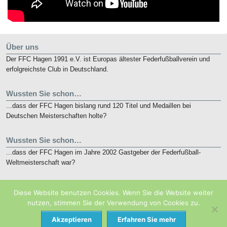
Über uns
Der FFC Hagen 1991 e.V. ist Europas ältester Federfußballverein und
erfolgreichste Club in Deutschland.
Wussten Sie schon…
...dass der FFC Hagen bislang rund 120 Titel und Medaillen bei
Deutschen Meisterschaften holte?
Wussten Sie schon…
...dass der FFC Hagen im Jahre 2002 Gastgeber der Federfußball-
Weltmeisterschaft war?
Kurz notiert
Diese Website benutzen Cookies. Wenn Sie die Website weiter
Die nunmehr 10. French Open finden vom 19. bis 21. Mai 2018 in
nutzen, stimmen Sie der Verwendung von Cookies zu.
Eaubonne bei Paris statt.
Akzeptieren
Erfahren Sie mehr