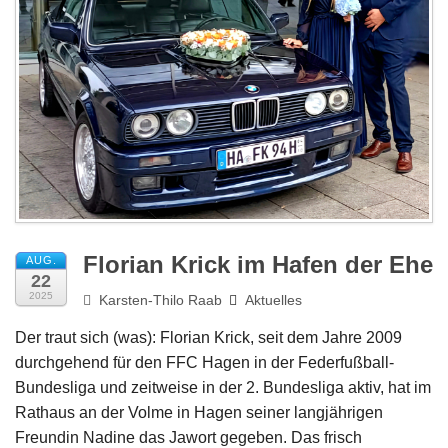
Impressum
Florian Krick im Hafen der Ehe
AUG.
22
2025
Karsten-Thilo Raab
Aktuelles
Der traut sich (was): Florian Krick, seit dem Jahre 2009
durchgehend für den FFC Hagen in der Federfußball-
Bundesliga und zeitweise in der 2. Bundesliga aktiv, hat im
Rathaus an der Volme in Hagen seiner langjährigen
Freundin Nadine das Jawort gegeben. Das frisch