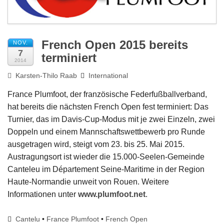
Impressum
French Open 2015 bereits
NOV.
7
terminiert
2014
Karsten-Thilo Raab
International
France Plumfoot, der französische Federfußballverband,
hat bereits die nächsten French Open fest terminiert: Das
Turnier, das im Davis-Cup-Modus mit je zwei Einzeln, zwei
Doppeln und einem Mannschaftswettbewerb pro Runde
ausgetragen wird, steigt vom 23. bis 25. Mai 2015.
Austragungsort ist wieder die 15.000-Seelen-Gemeinde
Canteleu im Département Seine-Maritime in der Region
Haute-Normandie unweit von Rouen. Weitere
Informationen unter
www.plumfoot.net
.
Cantelu
•
France Plumfoot
•
French Open