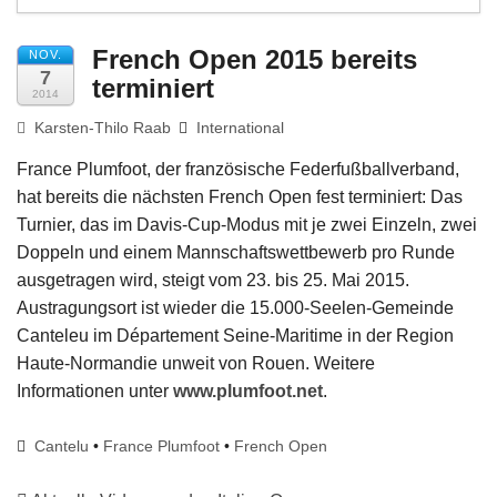
Impressum
French Open 2015 bereits
NOV.
7
terminiert
2014
Karsten-Thilo Raab
International
France Plumfoot, der französische Federfußballverband,
hat bereits die nächsten French Open fest terminiert: Das
Turnier, das im Davis-Cup-Modus mit je zwei Einzeln, zwei
Doppeln und einem Mannschaftswettbewerb pro Runde
ausgetragen wird, steigt vom 23. bis 25. Mai 2015.
Austragungsort ist wieder die 15.000-Seelen-Gemeinde
Canteleu im Département Seine-Maritime in der Region
Haute-Normandie unweit von Rouen. Weitere
Informationen unter
www.plumfoot.net
.
Cantelu
•
France Plumfoot
•
French Open