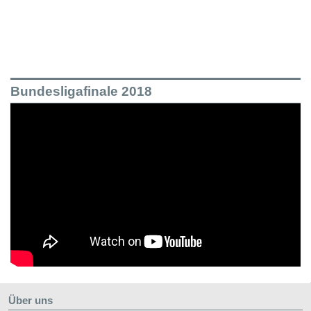
Bundesligafinale 2018
Über uns