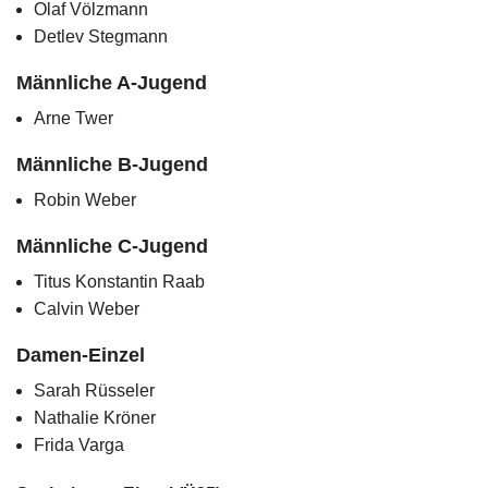
Olaf Völzmann
Detlev Stegmann
Männliche A-Jugend
Arne Twer
Männliche B-Jugend
Robin Weber
Männliche C-Jugend
Titus Konstantin Raab
Calvin Weber
Damen-Einzel
Sarah Rüsseler
Nathalie Kröner
Frida Varga