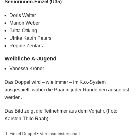
Seniorinnen-Einzel (Ü35)
Doris Walter
Marion Weber
Britta Öttking
Ulrike Katrin Peters
Regine Zentarra
Weibliche A-Jugend
Vanessa Kröner
Das Doppel wird – wie immer – im K.o.-System
ausgespielt, wobei die Paar in jeder Runde neu ausgelost
werden.
Das Bild zeigt die Teilnehmer aus dem Vorjahr. (Foto
Karsten-Thilo Raab)
Einzel Doppel
•
Vereinsmeisterschaft