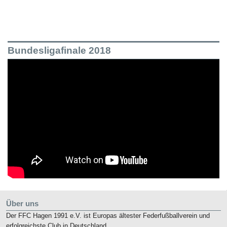
Bundesligafinale 2018
Über uns
Der FFC Hagen 1991 e.V. ist Europas ältester Federfußballverein und
erfolgreichste Club in Deutschland.