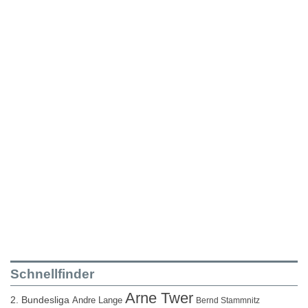
Schnellfinder
Arne Twer
2. Bundesliga
Andre Lange
Bernd Stammnitz