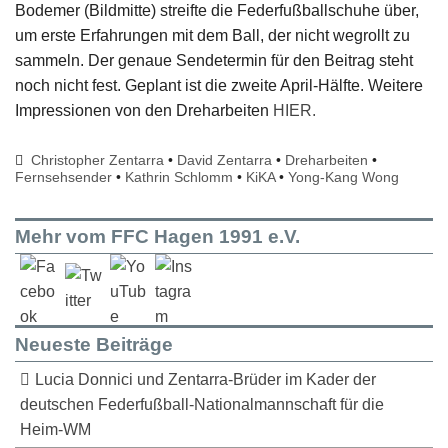
Bodemer (Bildmitte) streifte die Federfußballschuhe über,
um erste Erfahrungen mit dem Ball, der nicht wegrollt zu
sammeln. Der genaue Sendetermin für den Beitrag steht
noch nicht fest. Geplant ist die zweite April-Hälfte. Weitere
Impressionen von den Dreharbeiten
HIER.
Christopher Zentarra
•
David Zentarra
•
Dreharbeiten
•
Fernsehsender
•
Kathrin Schlomm
•
KiKA
•
Yong-Kang Wong
Mehr vom FFC Hagen 1991 e.V.
Neueste Beiträge
Lucia Donnici und Zentarra-Brüder im Kader der
deutschen Federfußball-Nationalmannschaft für die
Heim-WM