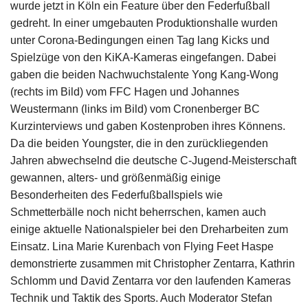
wurde jetzt in Köln ein Feature über den Federfußball
gedreht. In einer umgebauten Produktionshalle wurden
unter Corona-Bedingungen einen Tag lang Kicks und
Spielzüge von den KiKA-Kameras eingefangen. Dabei
gaben die beiden Nachwuchstalente Yong Kang-Wong
(rechts im Bild) vom FFC Hagen und Johannes
Weustermann (links im Bild) vom Cronenberger BC
Kurzinterviews und gaben Kostenproben ihres Könnens.
Da die beiden Youngster, die in den zurückliegenden
Jahren abwechselnd die deutsche C-Jugend-Meisterschaft
gewannen, alters- und größenmäßig einige
Besonderheiten des Federfußballspiels wie
Schmetterbälle noch nicht beherrschen, kamen auch
einige aktuelle Nationalspieler bei den Dreharbeiten zum
Einsatz. Lina Marie Kurenbach von Flying Feet Haspe
demonstrierte zusammen mit Christopher Zentarra, Kathrin
Schlomm und David Zentarra vor den laufenden Kameras
Technik und Taktik des Sports. Auch Moderator Stefan