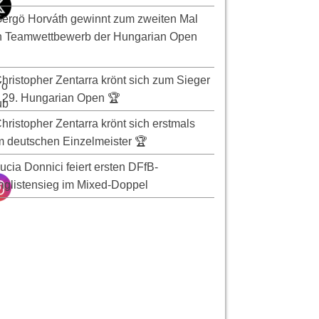
ergö Horváth gewinnt zum zweiten Mal
n Teamwettbewerb der Hungarian Open
hristopher Zentarra krönt sich zum Sieger
 29. Hungarian Open 🏆
hristopher Zentarra krönt sich erstmals
 deutschen Einzelmeister 🏆
ucia Donnici feiert ersten DFfB-
glistensieg im Mixed-Doppel