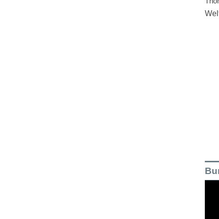
Tho
Wel
Bu