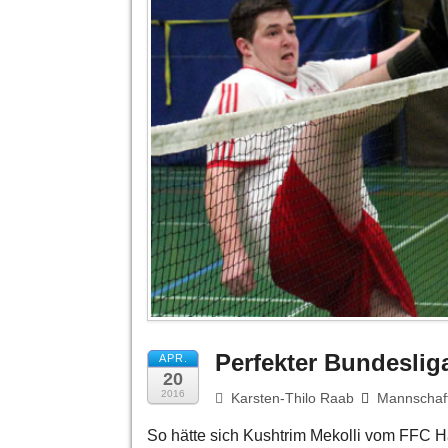
Perfekter Bundeslig
APR.
20
2016
Karsten-Thilo Raab
Mannschaf
So hätte sich Kushtrim Mekolli vom FFC Ha