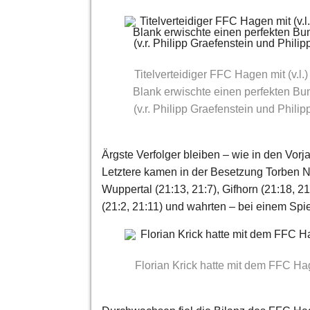
Titelverteidiger FFC Hagen mit (v.l.
Blank erwischte einen perfekten Bu
(v.r. Philipp Graefenstein und Phil
Ärgste Verfolger bleiben – wie in den Vor
Letztere kamen in der Besetzung Torben N
Wuppertal (21:13, 21:7), Gifhorn (21:18, 
(21:2, 21:11) und wahrten – bei einem Spi
Florian Krick hatte mit dem FFC Ha