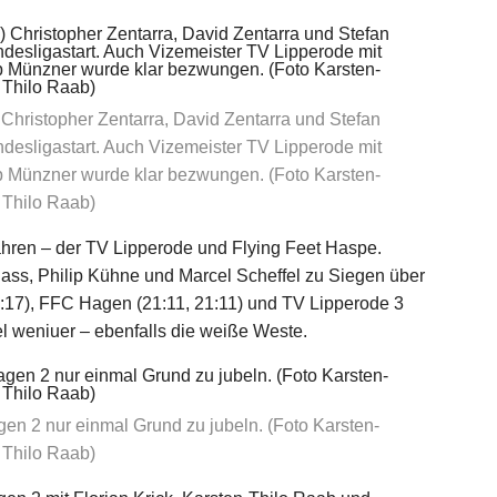
) Christopher Zentarra, David Zentarra und Stefan
ndesligastart. Auch Vizemeister TV Lipperode mit
ipp Münzner wurde klar bezwungen. (Foto Karsten-
Thilo Raab)
jahren – der TV Lipperode und Flying Feet Haspe.
ass, Philip Kühne und Marcel Scheffel zu Siegen über
21:17), FFC Hagen (21:11, 21:11) und TV Lipperode 3
el weniuer – ebenfalls die weiße Weste.
gen 2 nur einmal Grund zu jubeln. (Foto Karsten-
Thilo Raab)