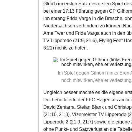
Gleich im ersten Satz des ersten Spiel des
bei einer 17:13 Führung gegen CP Gifhorn
ihn sprang Frida Varga in die Bresche, oh
Niedersachsen verhindern zu können.
Nach
Arne Twer und Frida Varga auch in den üb
TV Lipperode (21:9, 21:6), Flying Feet Ha
6:21) nichts zu holen.
Im Spiel gegen Gifhorn (links Eren 
noch mitwirken, ehe er verletzun
Ungleich besser machte es die eigene ers
Duchene feierte der FFC Hagen als amtier
David Zentarra, Stefan Blank und Christop
(21:10, 21:8), Vizemeister TV Lipperode (
Lipperode 2 (21:9, 21:7) sowie die eigene 
ohne Punkt- und Satzverlust an die Tabell