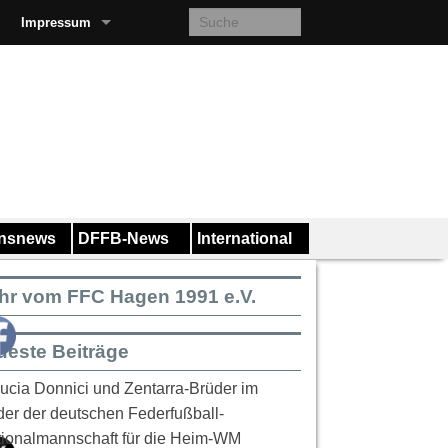
Impressum
insnews
DFFB-News
International
hr vom FFC Hagen 1991 e.V.
ueste Beiträge
ucia Donnici und Zentarra-Brüder im
er der deutschen Federfußball-
ionalmannschaft für die Heim-WM