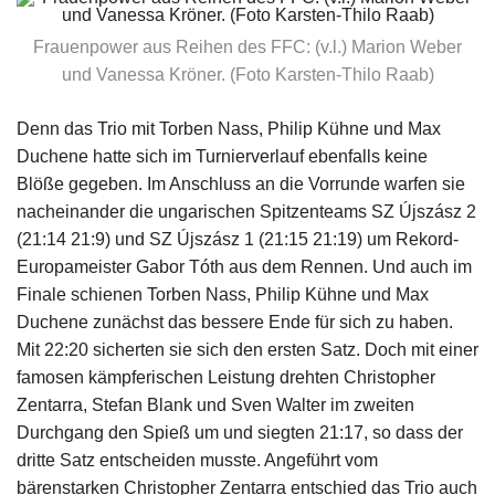
Frauenpower aus Reihen des FFC: (v.l.) Marion Weber
und Vanessa Kröner. (Foto Karsten-Thilo Raab)
Denn das Trio mit Torben Nass, Philip Kühne und Max
Duchene hatte sich im Turnierverlauf ebenfalls keine
Blöße gegeben. Im Anschluss an die Vorrunde warfen sie
nacheinander die ungarischen Spitzenteams SZ Újszász 2
(21:14 21:9) und SZ Újszász 1 (21:15 21:19) um Rekord-
Europameister Gabor Tóth aus dem Rennen. Und auch im
Finale schienen Torben Nass, Philip Kühne und Max
Duchene zunächst das bessere Ende für sich zu haben.
Mit 22:20 sicherten sie sich den ersten Satz. Doch mit einer
famosen kämpferischen Leistung drehten Christopher
Zentarra, Stefan Blank und Sven Walter im zweiten
Durchgang den Spieß um und siegten 21:17, so dass der
dritte Satz entscheiden musste. Angeführt vom
bärenstarken Christopher Zentarra entschied das Trio auch