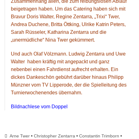
Zusammenhang allen, die zum reibungslosen Ablauf
beigetragen haben. Um das Catering haben sich mit
Bravur Doris Walter, Regine Zentarra, „Trixi“ Twer,
Andrea Duchene, Britta Öttking, Ulrike Katrin Peters,
Sarah Rüsseler, Katharina Zentarra und die
„unermüdliche“ Nina Twer gekümmert.
Und auch Olaf Völzmann. Ludwig Zentarra und Uwe
Walter haben kräftig mit angepackt und ganz
nebenbei einen Fahrdienst aufrecht erhalten. Ein
dickes Dankeschön gebührt darüber hinaus Philipp
Münzner vom TV Lipperode, der die Spielleitung des
Turnierwochenendes übernahm.
Bildnachlese vom Doppel
Arne Twer
•
Christopher Zentarra
•
Constantin Trimborn
•