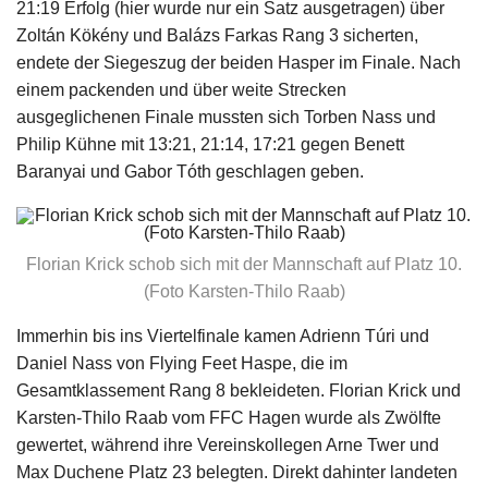
21:19 Erfolg (hier wurde nur ein Satz ausgetragen) über
Zoltán Kökény und Balázs Farkas Rang 3 sicherten,
endete der Siegeszug der beiden Hasper im Finale. Nach
einem packenden und über weite Strecken
ausgeglichenen Finale mussten sich Torben Nass und
Philip Kühne mit 13:21, 21:14, 17:21 gegen Benett
Baranyai und Gabor Tóth geschlagen geben.
Florian Krick schob sich mit der Mannschaft auf Platz 10.
(Foto Karsten-Thilo Raab)
Immerhin bis ins Viertelfinale kamen Adrienn Túri und
Daniel Nass von Flying Feet Haspe, die im
Gesamtklassement Rang 8 bekleideten. Florian Krick und
Karsten-Thilo Raab vom FFC Hagen wurde als Zwölfte
gewertet, während ihre Vereinskollegen Arne Twer und
Max Duchene Platz 23 belegten. Direkt dahinter landeten