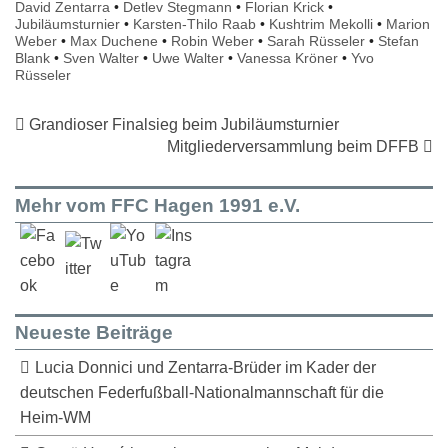
David Zentarra
•
Detlev Stegmann
•
Florian Krick
•
Jubiläumsturnier
•
Karsten-Thilo Raab
•
Kushtrim Mekolli
•
Marion
Weber
•
Max Duchene
•
Robin Weber
•
Sarah Rüsseler
•
Stefan
Blank
•
Sven Walter
•
Uwe Walter
•
Vanessa Kröner
•
Yvo
Rüsseler
Grandioser Finalsieg beim Jubiläumsturnier
Mitgliederversammlung beim DFFB
Mehr vom FFC Hagen 1991 e.V.
Neueste Beiträge
Lucia Donnici und Zentarra-Brüder im Kader der
deutschen Federfußball-Nationalmannschaft für die
Heim-WM