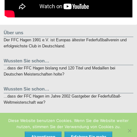
Über uns
Der FFC Hagen 1991 e.V. ist Europas ältester Federfußballverein und
erfolgreichste Club in Deutschland.
Wussten Sie schon…
...dass der FFC Hagen bislang rund 120 Titel und Medaillen bei
Deutschen Meisterschaften holte?
Wussten Sie schon…
...dass der FFC Hagen im Jahre 2002 Gastgeber der Federfußball-
Weltmeisterschaft war?
Kurz notiert
Diese Website benutzen Cookies. Wenn Sie die Website weiter
Die nunmehr 10. French Open finden vom 19. bis 21. Mai 2018 in
nutzen, stimmen Sie der Verwendung von Cookies zu.
Eaubonne bei Paris statt.
Akzeptieren
Erfahren Sie mehr