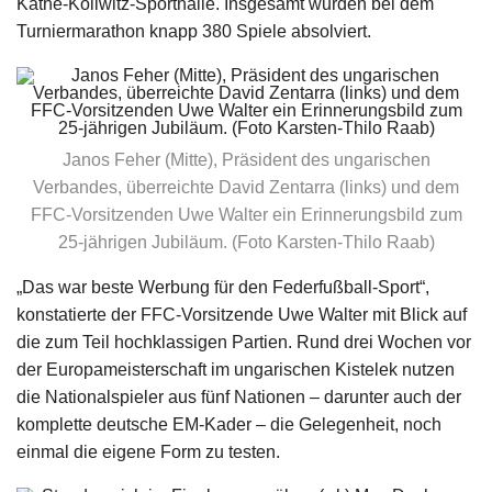
Käthe-Kollwitz-Sporthalle. Insgesamt wurden bei dem
Turniermarathon knapp 380 Spiele absolviert.
Janos Feher (Mitte), Präsident des ungarischen
Verbandes, überreichte David Zentarra (links) und dem
FFC-Vorsitzenden Uwe Walter ein Erinnerungsbild zum
25-jährigen Jubiläum. (Foto Karsten-Thilo Raab)
„Das war beste Werbung für den Federfußball-Sport“,
konstatierte der FFC-Vorsitzende Uwe Walter mit Blick auf
die zum Teil hochklassigen Partien. Rund drei Wochen vor
der Europameisterschaft im ungarischen Kistelek nutzen
die Nationalspieler aus fünf Nationen – darunter auch der
komplette deutsche EM-Kader – die Gelegenheit, noch
einmal die eigene Form zu testen.