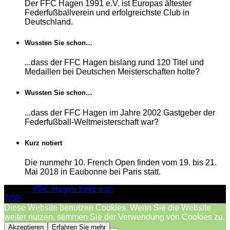
Der FFC Hagen 1991 e.V. ist Europas ältester
Federfußballverein und erfolgreichste Club in
Deutschland.
Wussten Sie schon…
...dass der FFC Hagen bislang rund 120 Titel und
Medaillen bei Deutschen Meisterschaften holte?
Wussten Sie schon…
...dass der FFC Hagen im Jahre 2002 Gastgeber der
Federfußball-Weltmeisterschaft war?
Kurz notiert
Die nunmehr 10. French Open finden vom 19. bis 21.
Mai 2018 in Eaubonne bei Paris statt.
© 2026
FFC Hagen 1991 e.V.
TOP
Diese Website benutzen Cookies. Wenn Sie die Website
weiter nutzen, stimmen Sie der Verwendung von Cookies zu.
Akzeptieren
Erfahren Sie mehr