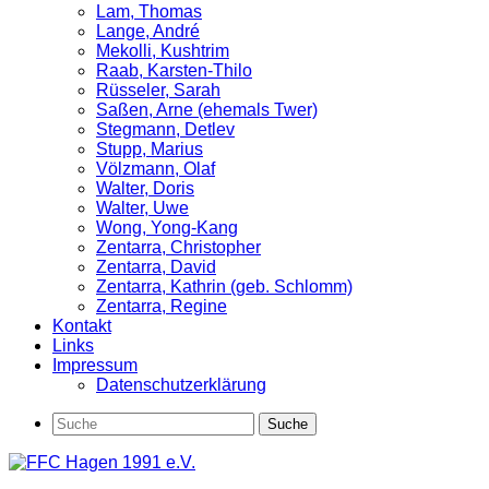
Lam, Thomas
Lange, André
Mekolli, Kushtrim
Raab, Karsten-Thilo
Rüsseler, Sarah
Saßen, Arne (ehemals Twer)
Stegmann, Detlev
Stupp, Marius
Völzmann, Olaf
Walter, Doris
Walter, Uwe
Wong, Yong-Kang
Zentarra, Christopher
Zentarra, David
Zentarra, Kathrin (geb. Schlomm)
Zentarra, Regine
Kontakt
Links
Impressum
Datenschutzerklärung