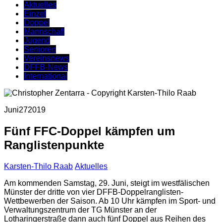
Aktuelles
Einzel
Doppel
Mannschaft
Jugend
Senioren
Vereinsnews
DFFB-News
International
Juni
27
2019
Fünf FFC-Doppel kämpfen um
Ranglistenpunkte
Karsten-Thilo Raab
Aktuelles
Am kommenden Samstag, 29. Juni, steigt im westfälischen
Münster der dritte von vier DFFB-Doppelranglisten-
Wettbewerben der Saison. Ab 10 Uhr kämpfen im Sport- und
Verwaltungszentrum der TG Münster an der
Lotharingerstraße dann auch fünf Doppel aus Reihen des