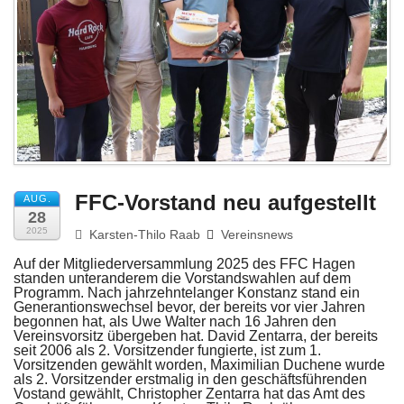
Impressum
FFC-Vorstand neu aufgestellt
AUG.
28
2025
Karsten-Thilo Raab
Vereinsnews
Auf der Mitgliederversammlung 2025 des FFC Hagen
standen unteranderem die Vorstandswahlen auf dem
Programm. Nach jahrzehntelanger Konstanz stand ein
Generantionswechsel bevor, der bereits vor vier Jahren
begonnen hat, als Uwe Walter nach 16 Jahren den
Vereinsvorsitz übergeben hat. David Zentarra, der bereits
seit 2006 als 2. Vorsitzender fungierte, ist zum 1.
Vorsitzenden gewählt worden, Maximilian Duchene wurde
als 2. Vorsitzender erstmalig in den geschäftsführenden
Vostand gewählt, Christopher Zentarra hat das Amt des