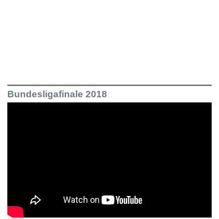
Bundesligafinale 2018