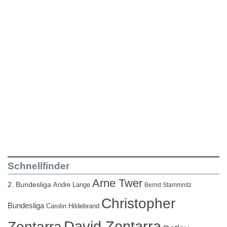
Schnellfinder
Arne Twer
2. Bundesliga
Andre Lange
Bernd Stammnitz
Christopher
Bundesliga
Carolin Hildebrand
David Zentarra
Zentarra