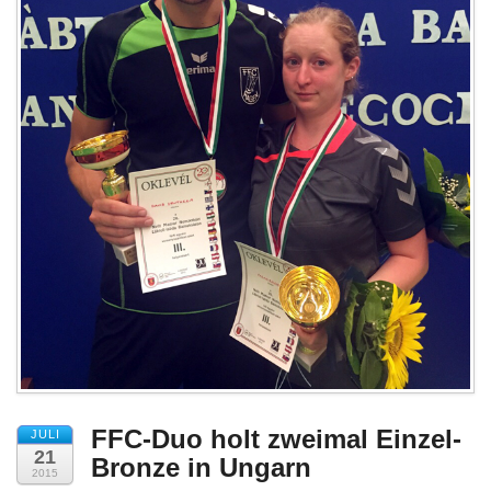
Impressum
FFC-Duo holt zweimal Einzel-
JULI
21
Bronze in Ungarn
2015