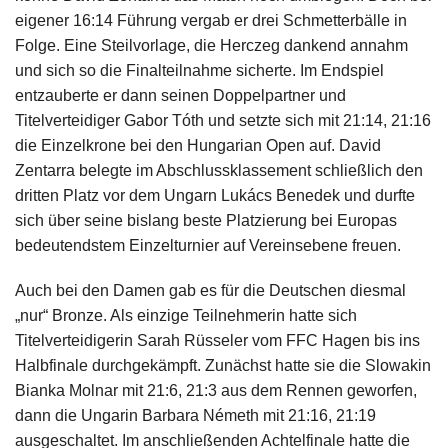
eigener 16:14 Führung vergab er drei Schmetterbälle in
Folge. Eine Steilvorlage, die Herczeg dankend annahm
und sich so die Finalteilnahme sicherte. Im Endspiel
entzauberte er dann seinen Doppelpartner und
Titelverteidiger Gabor Tóth und setzte sich mit 21:14, 21:16
die Einzelkrone bei den Hungarian Open auf. David
Zentarra belegte im Abschlussklassement schließlich den
dritten Platz vor dem Ungarn Lukács Benedek und durfte
sich über seine bislang beste Platzierung bei Europas
bedeutendstem Einzelturnier auf Vereinsebene freuen.
Auch bei den Damen gab es für die Deutschen diesmal
„nur“ Bronze. Als einzige Teilnehmerin hatte sich
Titelverteidigerin Sarah Rüsseler vom FFC Hagen bis ins
Halbfinale durchgekämpft. Zunächst hatte sie die Slowakin
Bianka Molnar mit 21:6, 21:3 aus dem Rennen geworfen,
dann die Ungarin Barbara Németh mit 21:16, 21:19
ausgeschaltet. Im anschließenden Achtelfinale hatte die