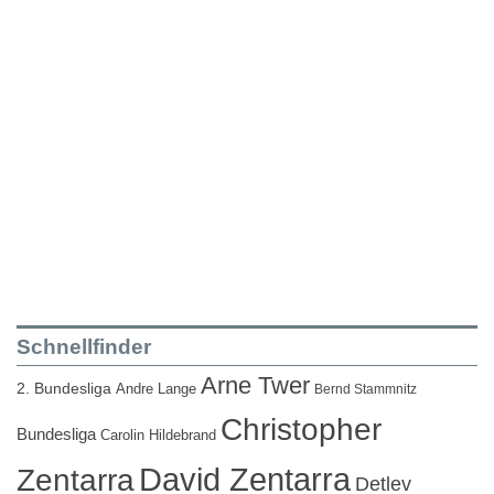
Schnellfinder
Arne Twer
2. Bundesliga
Andre Lange
Bernd Stammnitz
Christopher
Bundesliga
Carolin Hildebrand
David Zentarra
Zentarra
Detlev