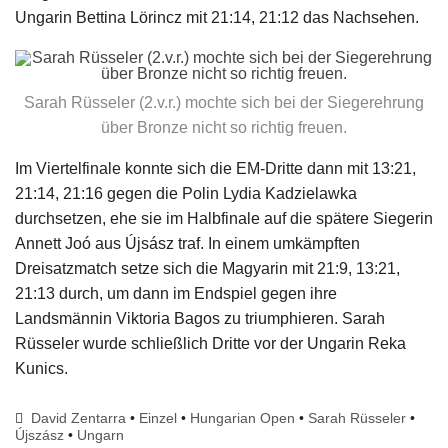
Ungarin Bettina Lörincz mit 21:14, 21:12 das Nachsehen.
Sarah Rüsseler (2.v.r.) mochte sich bei der Siegerehrung
über Bronze nicht so richtig freuen.
Im Viertelfinale konnte sich die EM-Dritte dann mit 13:21,
21:14, 21:16 gegen die Polin Lydia Kadzielawka
durchsetzen, ehe sie im Halbfinale auf die spätere Siegerin
Annett Joó aus Újsász traf. In einem umkämpften
Dreisatzmatch setze sich die Magyarin mit 21:9, 13:21,
21:13 durch, um dann im Endspiel gegen ihre
Landsmännin Viktoria Bagos zu triumphieren. Sarah
Rüsseler wurde schließlich Dritte vor der Ungarin Reka
Kunics.
David Zentarra
•
Einzel
•
Hungarian Open
•
Sarah Rüsseler
•
Újszász
•
Ungarn