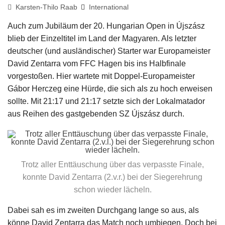
Karsten-Thilo Raab
International
Auch zum Jubiläum der 20. Hungarian Open in Újszász
blieb der Einzeltitel im Land der Magyaren. Als letzter
deutscher (und ausländischer) Starter war Europameister
David Zentarra vom FFC Hagen bis ins Halbfinale
vorgestoßen. Hier wartete mit Doppel-Europameister
Gábor Herczeg eine Hürde, die sich als zu hoch erweisen
sollte. Mit 21:17 und 21:17 setzte sich der Lokalmatador
aus Reihen des gastgebenden SZ Újszász durch.
Trotz aller Enttäuschung über das verpasste Finale,
konnte David Zentarra (2.v.r.) bei der Siegerehrung
schon wieder lächeln.
Dabei sah es im zweiten Durchgang lange so aus, als
könne David Zentarra das Match noch umbiegen. Doch bei