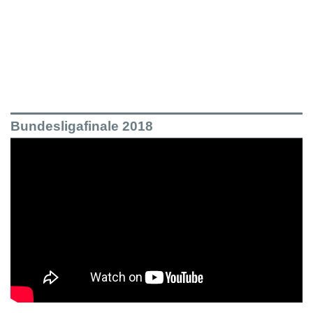
Bundesligafinale 2018