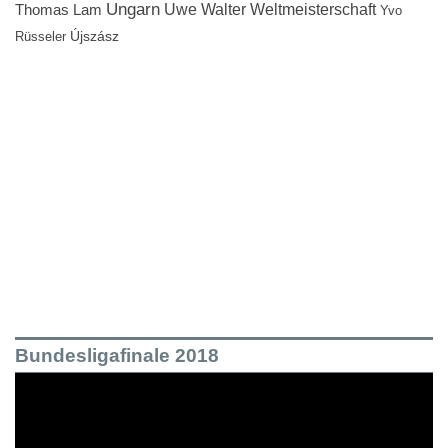
Ungarn
Uwe Walter
Weltmeisterschaft
Thomas Lam
Yvo
Újszász
Rüsseler
Bundesligafinale 2018