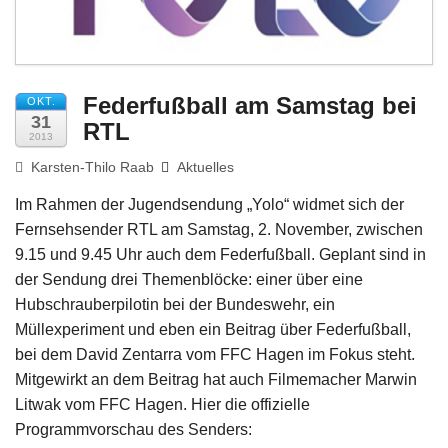
Impressum
Federfußball am Samstag bei
OKT.
31
RTL
2013
Karsten-Thilo Raab
Aktuelles
Im Rahmen der Jugendsendung „Yolo“ widmet sich der
Fernsehsender RTL am Samstag, 2. November, zwischen
9.15 und 9.45 Uhr auch dem Federfußball. Geplant sind in
der Sendung drei Themenblöcke: einer über eine
Hubschrauberpilotin bei der Bundeswehr, ein
Müllexperiment und eben ein Beitrag über Federfußball,
bei dem David Zentarra vom FFC Hagen im Fokus steht.
Mitgewirkt an dem Beitrag hat auch Filmemacher Marwin
Litwak vom FFC Hagen. Hier die offizielle
Programmvorschau des Senders: