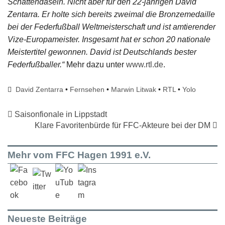
Schattendasein. Nicht aber für den 22-jährigen David
Zentarra. Er holte sich bereits zweimal die Bronzemedaille
bei der Federfußball Weltmeisterschaft und ist amtierender
Vize-Europameister. Insgesamt hat er schon 20 nationale
Meistertitel gewonnen. David ist Deutschlands bester
Federfußballer.“
Mehr dazu unter
www.rtl.de
.
David Zentarra
•
Fernsehen
•
Marwin Litwak
•
RTL
•
Yolo
Saisonfionale in Lippstadt
Klare Favoritenbürde für FFC-Akteure bei der DM
Mehr vom FFC Hagen 1991 e.V.
Neueste Beiträge