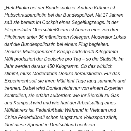
„Heli-Pilotin bei der Bundespolizei: Andrea Krämer ist
Hubschrauberpilotin bei der Bundespolizei. Mit 17 Jahren
saß sie bereits im Cockpit eines Segelflugzeugs. In der
Fliegerstaffel Oberschleißheim ist Andrea eine von drei
Pilotinnen unter 36 männlichen Kollegen. Moderator Lukas
darf die Bundespolizistin bei einem Flug begleiten.
Donikas Müllexperiment: Knapp anderthalb Kilogramm
Müll produziert der Deutsche pro Tag – so die Statistik. Im
Jahr werden daraus 450 Kilogramm. Ob das wirklich
stimmt, muss Moderatorin Donika herausfinden. Für das
Experiment soll sie ihren Müll fünf Tage lang sammeln und
trennen. Dabei wird Donika nicht nur von einem Experten
kontrolliert, sie erfährt außerdem wie ihr Biomüll zu Gas
und Kompost wird und wie hart der Arbeitsalltag eines
Müllfahrers ist. Federfußball: Während in Vietnam und
China Federfußball schon längst zum Volkssport zählt,
führt diese Sportart in Deutschland noch ein