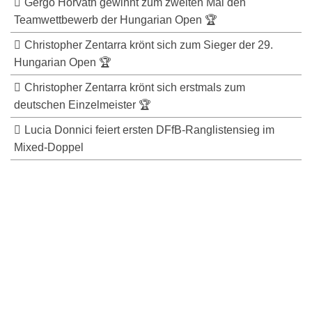
Gergö Horváth gewinnt zum zweiten Mal den
Teamwettbewerb der Hungarian Open 🏆
Christopher Zentarra krönt sich zum Sieger der 29.
Hungarian Open 🏆
Christopher Zentarra krönt sich erstmals zum
deutschen Einzelmeister 🏆
Lucia Donnici feiert ersten DFfB-Ranglistensieg im
Mixed-Doppel