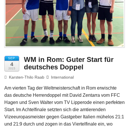
Impressum
WM in Rom: Guter Start für
SEP.
4
deutsches Doppel
2015
Karsten-Thilo Raab
International
Am vierten Tag der Weltmeisterschaft in Rom erwischte
das deutsche Herrendoppel mit David Zentarra vom FFC
Hagen und Sven Walter vom TV Lipperode einen perfekten
Start. Im Achtelfinale setzten sich die amtierenden
Vizeeuropasmeister gegen Gastgeber Italien mühelos 21:1
und 21:9 durch und zogen in das Viertelfinale ein, wo