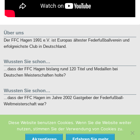
Über uns
Der FFC Hagen 1991 e.V. ist Europas ältester Federfußballverein und
erfolgreichste Club in Deutschland.
Wussten Sie schon…
...dass der FFC Hagen bislang rund 120 Titel und Medaillen bei
Deutschen Meisterschaften holte?
Wussten Sie schon…
...dass der FFC Hagen im Jahre 2002 Gastgeber der Federfußball-
Weltmeisterschaft war?
Kurz notiert
Diese Website benutzen Cookies. Wenn Sie die Website weiter
Die nunmehr 10. French Open finden vom 19. bis 21. Mai 2018 in
nutzen, stimmen Sie der Verwendung von Cookies zu.
Eaubonne bei Paris statt.
Akzeptieren
Erfahren Sie mehr