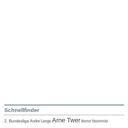
Schnellfinder
Arne Twer
2. Bundesliga
Andre Lange
Bernd Stammnitz