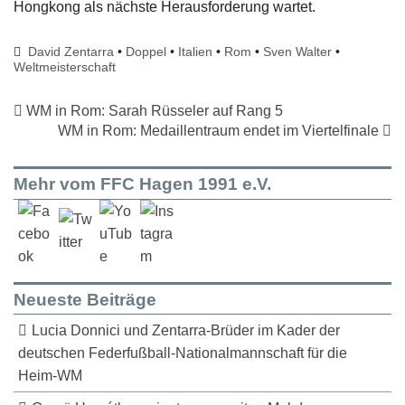
Hongkong als nächste Herausforderung wartet.
David Zentarra
•
Doppel
•
Italien
•
Rom
•
Sven Walter
•
Weltmeisterschaft
WM in Rom: Sarah Rüsseler auf Rang 5
WM in Rom: Medaillentraum endet im Viertelfinale
Mehr vom FFC Hagen 1991 e.V.
Neueste Beiträge
Lucia Donnici und Zentarra-Brüder im Kader der
deutschen Federfußball-Nationalmannschaft für die
Heim-WM