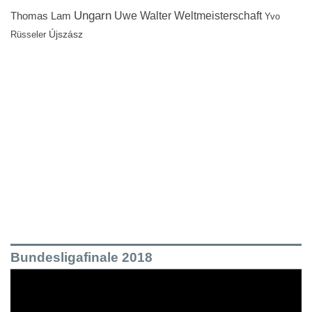
Ungarn
Uwe Walter
Weltmeisterschaft
Thomas Lam
Yvo
Újszász
Rüsseler
Bundesligafinale 2018