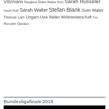
Sarah Rüsseler
Völzmann
Rangliste
Robin Weber
Rom
Stefan Blank
Sarah Walter
Sven Walter
Sarah Rüth
Ungarn
Uwe Walter
Weltmeisterschaft
Thomas Lam
Yvo
Újszász
Rüsseler
Bundesligafinale 2018