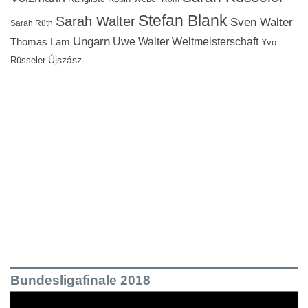
Stefan Blank
Sarah Walter
Sven Walter
Sarah Rüth
Ungarn
Uwe Walter
Weltmeisterschaft
Thomas Lam
Yvo
Újszász
Rüsseler
Bundesligafinale 2018