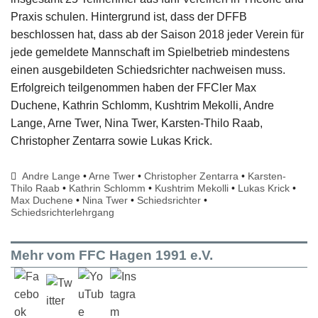
Praxis schulen. Hintergrund ist, dass der DFFB
beschlossen hat, dass ab der Saison 2018 jeder Verein für
jede gemeldete Mannschaft im Spielbetrieb mindestens
einen ausgebildeten Schiedsrichter nachweisen muss.
Erfolgreich teilgenommen haben der FFCler Max
Duchene, Kathrin Schlomm, Kushtrim Mekolli, Andre
Lange, Arne Twer, Nina Twer, Karsten-Thilo Raab,
Christopher Zentarra sowie Lukas Krick.
Andre Lange
•
Arne Twer
•
Christopher Zentarra
•
Karsten-
Thilo Raab
•
Kathrin Schlomm
•
Kushtrim Mekolli
•
Lukas Krick
•
Max Duchene
•
Nina Twer
•
Schiedsrichter
•
Schiedsrichterlehrgang
Mehr vom FFC Hagen 1991 e.V.