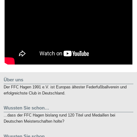
Über uns
Der FFC Hagen 1991 e.V. ist Europas ältester Federfußballverein und
erfolgreichste Club in Deutschland.
Wussten Sie schon…
...dass der FFC Hagen bislang rund 120 Titel und Medaillen bei
Deutschen Meisterschaften holte?
Wussten Sie schon…