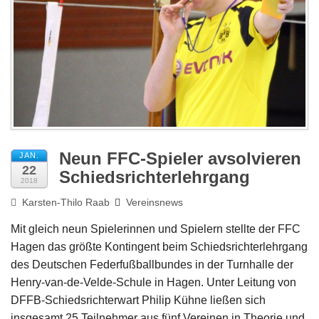
Impressum
Neun FFC-Spieler avsolvieren
JAN.
22
Schiedsrichterlehrgang
2018
Karsten-Thilo Raab
Vereinsnews
Mit gleich neun Spielerinnen und Spielern stellte der FFC
Hagen das größte Kontingent beim Schiedsrichterlehrgang
des Deutschen Federfußballbundes in der Turnhalle der
Henry-van-de-Velde-Schule in Hagen. Unter Leitung von
DFFB-Schiedsrichterwart Philip Kühne ließen sich
insgesamt 25 Teilnehmer aus fünf Vereinen in Theorie und