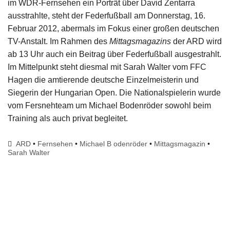
im WDR-Fernsehen ein Porträt über David Zentarra
Impressum
ausstrahlte, steht der Federfußball am Donnerstag, 16.
Februar 2012, abermals im Fokus einer großen deutschen
TV-Anstalt. Im Rahmen des
Mittagsmagazins
der ARD wird
ab 13 Uhr auch ein Beitrag über Federfußball ausgestrahlt.
Im Mittelpunkt steht diesmal mit Sarah Walter vom FFC
Hagen die amtierende deutsche Einzelmeisterin und
Siegerin der Hungarian Open. Die Nationalspielerin wurde
vom Fersnehteam um Michael Bodenröder sowohl beim
Training als auch privat begleitet.
ARD
•
Fernsehen
•
Michael B odenröder
•
Mittagsmagazin
•
Sarah Walter