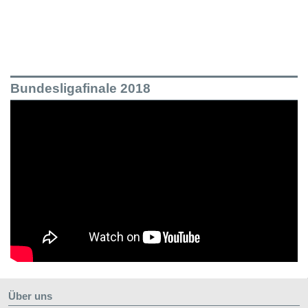
Bundesligafinale 2018
Über uns