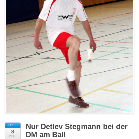
Impressum
Nur Detlev Stegmann bei der
OKT.
8
DM am Ball
2013