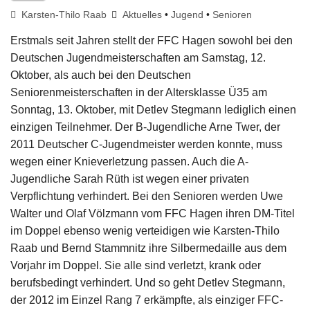
Karsten-Thilo Raab
Aktuelles
•
Jugend
•
Senioren
Erstmals seit Jahren stellt der FFC Hagen sowohl bei den
Deutschen Jugendmeisterschaften am Samstag, 12.
Oktober, als auch bei den Deutschen
Seniorenmeisterschaften in der Altersklasse Ü35 am
Sonntag, 13. Oktober, mit Detlev Stegmann lediglich einen
einzigen Teilnehmer. Der B-Jugendliche Arne Twer, der
2011 Deutscher C-Jugendmeister werden konnte, muss
wegen einer Knieverletzung passen. Auch die A-
Jugendliche Sarah Rüth ist wegen einer privaten
Verpflichtung verhindert. Bei den Senioren werden Uwe
Walter und Olaf Völzmann vom FFC Hagen ihren DM-Titel
im Doppel ebenso wenig verteidigen wie Karsten-Thilo
Raab und Bernd Stammnitz ihre Silbermedaille aus dem
Vorjahr im Doppel. Sie alle sind verletzt, krank oder
berufsbedingt verhindert. Und so geht Detlev Stegmann,
der 2012 im Einzel Rang 7 erkämpfte, als einziger FFC-