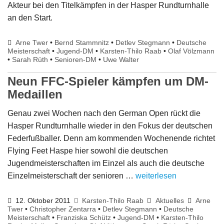
Akteur bei den Titelkämpfen in der Hasper Rundturnhalle
an den Start.
Arne Twer
•
Bernd Stammnitz
•
Detlev Stegmann
•
Deutsche
Meisterschaft
•
Jugend-DM
•
Karsten-Thilo Raab
•
Olaf Völzmann
•
Sarah Rüth
•
Senioren-DM
•
Uwe Walter
Neun FFC-Spieler kämpfen um DM-
Medaillen
Genau zwei Wochen nach den German Open rückt die
Hasper Rundturnhalle wieder in den Fokus der deutschen
Federfußballer. Denn am kommenden Wochenende richtet
Flying Feet Haspe hier sowohl die deutschen
Jugendmeisterschaften im Einzel als auch die deutsche
Einzelmeisterschaft der senioren …
weiterlesen
12. Oktober 2011
Karsten-Thilo Raab
Aktuelles
Arne
Twer
•
Christopher Zentarra
•
Detlev Stegmann
•
Deutsche
Meisterschaft
•
Franziska Schütz
•
Jugend-DM
•
Karsten-Thilo