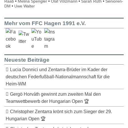
Raab
•
Melina Spengler
•
Olaf Völzmann
•
Sarah Rüth
•
Senioren-
DM
•
Uwe Walter
Mehr vom FFC Hagen 1991 e.V.
Neueste Beiträge
Lucia Donnici und Zentarra-Brüder im Kader der
deutschen Federfußball-Nationalmannschaft für die
Heim-WM
Gergö Horváth gewinnt zum zweiten Mal den
Teamwettbewerb der Hungarian Open 🏆
Christopher Zentarra krönt sich zum Sieger der 29.
Hungarian Open 🏆