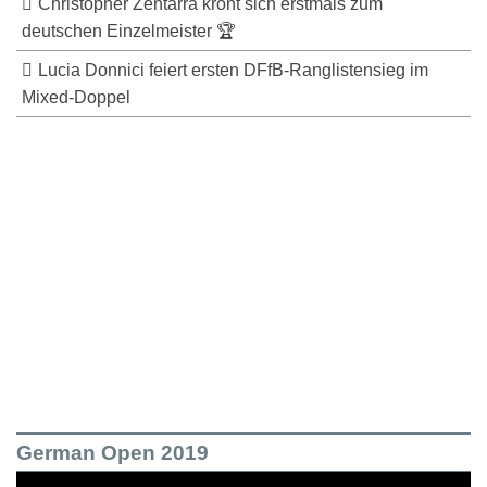
Christopher Zentarra krönt sich erstmals zum
deutschen Einzelmeister 🏆
Lucia Donnici feiert ersten DFfB-Ranglistensieg im
Mixed-Doppel
German Open 2019