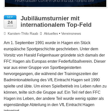
Jubiläumsturnier mit
SEP.
24
internationalem Top-Feld
2016
Karsten-Thilo Raab
Aktuelles
•
Vereinsnews
Am 1. September 1991 wurde in Hagen ein Stück
europäische Sportgeschichte geschrieben. Unter dem
Vorsitz von Harald Felgenhauer gründete sich damals der
FFC Hagen als Europas erster Federfußballverein. Dieser
war aus einer Gruppe von Sportbegeisterten
hervorgegangen, die während der Trainingszeiten der
Badmintonabteilung des VfL Eintracht Hagen seit 1990
spielte und übte. Um einen Spielbetrieb ins Leben rufen zu
können, teilte sich die Gruppe auf. Ein Teil rief den FFC
Hagen ins Leben, der andere Teil wurde wenig später als
eigenständige Abteilung in den VfL Eintracht Hagen
integriert.