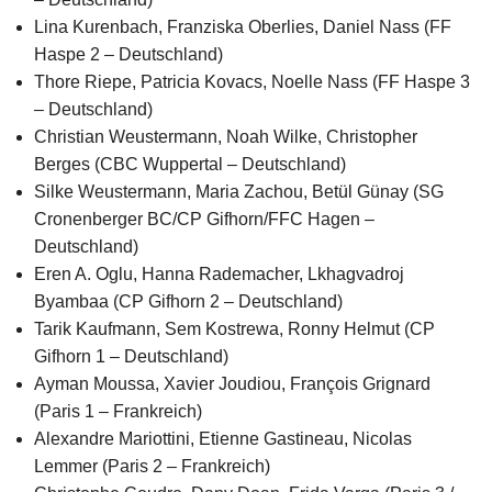
Lina Kurenbach, Franziska Oberlies, Daniel Nass (FF
Haspe 2 – Deutschland)
Thore Riepe, Patricia Kovacs, Noelle Nass (FF Haspe 3
– Deutschland)
Christian Weustermann, Noah Wilke, Christopher
Berges (CBC Wuppertal – Deutschland)
Silke Weustermann, Maria Zachou, Betül Günay (SG
Cronenberger BC/CP Gifhorn/FFC Hagen –
Deutschland)
Eren A. Oglu, Hanna Rademacher, Lkhagvadroj
Byambaa (CP Gifhorn 2 – Deutschland)
Tarik Kaufmann, Sem Kostrewa, Ronny Helmut (CP
Gifhorn 1 – Deutschland)
Ayman Moussa, Xavier Joudiou, François Grignard
(Paris 1 – Frankreich)
Alexandre Mariottini, Etienne Gastineau, Nicolas
Lemmer (Paris 2 – Frankreich)