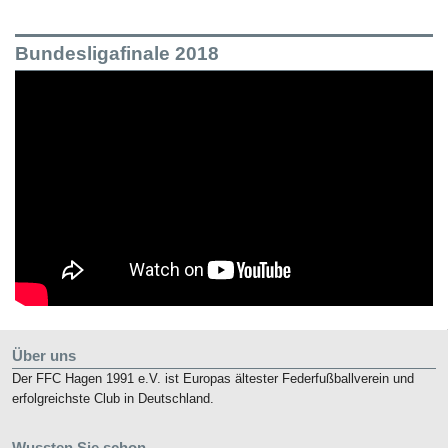
Bundesligafinale 2018
Über uns
Der FFC Hagen 1991 e.V. ist Europas ältester Federfußballverein und
erfolgreichste Club in Deutschland.
Wussten Sie schon…