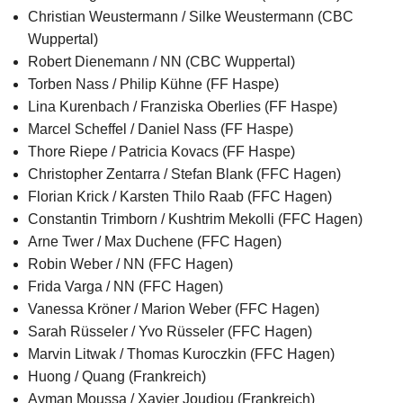
Christian Weustermann / Silke Weustermann (CBC
Wuppertal)
Robert Dienemann / NN (CBC Wuppertal)
Torben Nass / Philip Kühne (FF Haspe)
Lina Kurenbach / Franziska Oberlies (FF Haspe)
Marcel Scheffel / Daniel Nass (FF Haspe)
Thore Riepe / Patricia Kovacs (FF Haspe)
Christopher Zentarra / Stefan Blank (FFC Hagen)
Florian Krick / Karsten Thilo Raab (FFC Hagen)
Constantin Trimborn / Kushtrim Mekolli (FFC Hagen)
Arne Twer / Max Duchene (FFC Hagen)
Robin Weber / NN (FFC Hagen)
Frida Varga / NN (FFC Hagen)
Vanessa Kröner / Marion Weber (FFC Hagen)
Sarah Rüsseler / Yvo Rüsseler (FFC Hagen)
Marvin Litwak / Thomas Kuroczkin (FFC Hagen)
Huong / Quang (Frankreich)
Ayman Moussa / Xavier Joudiou (Frankreich)