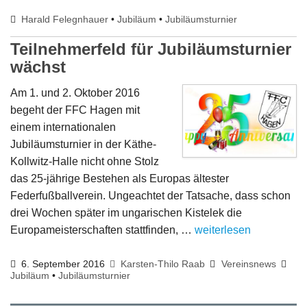
Harald Felegnhauer
•
Jubiläum
•
Jubiläumsturnier
Teilnehmerfeld für Jubiläumsturnier
wächst
Am 1. und 2. Oktober 2016
begeht der FFC Hagen mit
einem internationalen
Jubiläumsturnier in der Käthe-
Kollwitz-Halle nicht ohne Stolz
das 25-jährige Bestehen als Europas ältester
Federfußballverein. Ungeachtet der Tatsache, dass schon
drei Wochen später im ungarischen Kistelek die
Europameisterschaften stattfinden, …
weiterlesen
6. September 2016
Karsten-Thilo Raab
Vereinsnews
Jubiläum
•
Jubiläumsturnier