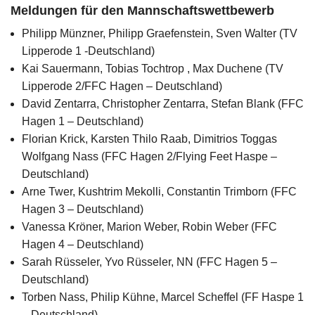
Meldungen für den Mannschaftswettbewerb
Philipp Münzner, Philipp Graefenstein, Sven Walter (TV
Lipperode 1 -Deutschland)
Kai Sauermann, Tobias Tochtrop , Max Duchene (TV
Lipperode 2/FFC Hagen – Deutschland)
David Zentarra, Christopher Zentarra, Stefan Blank (FFC
Hagen 1 – Deutschland)
Florian Krick, Karsten Thilo Raab, Dimitrios Toggas
Wolfgang Nass (FFC Hagen 2/Flying Feet Haspe –
Deutschland)
Arne Twer, Kushtrim Mekolli, Constantin Trimborn (FFC
Hagen 3 – Deutschland)
Vanessa Kröner, Marion Weber, Robin Weber (FFC
Hagen 4 – Deutschland)
Sarah Rüsseler, Yvo Rüsseler, NN (FFC Hagen 5 –
Deutschland)
Torben Nass, Philip Kühne, Marcel Scheffel (FF Haspe 1
– Deutschland)