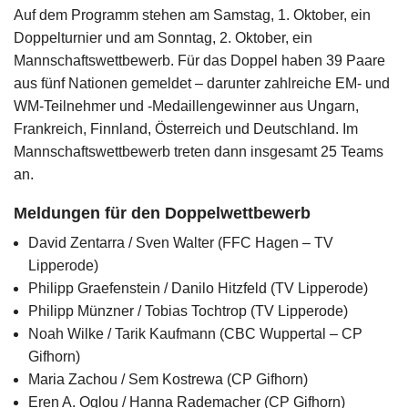
Auf dem Programm stehen am Samstag, 1. Oktober, ein
Doppelturnier und am Sonntag, 2. Oktober, ein
Mannschaftswettbewerb. Für das Doppel haben 39 Paare
aus fünf Nationen gemeldet – darunter zahlreiche EM- und
WM-Teilnehmer und -Medaillengewinner aus Ungarn,
Frankreich, Finnland, Österreich und Deutschland. Im
Mannschaftswettbewerb treten dann insgesamt 25 Teams
an.
Meldungen für den Doppelwettbewerb
David Zentarra / Sven Walter (FFC Hagen – TV
Lipperode)
Philipp Graefenstein / Danilo Hitzfeld (TV Lipperode)
Philipp Münzner / Tobias Tochtrop (TV Lipperode)
Noah Wilke / Tarik Kaufmann (CBC Wuppertal – CP
Gifhorn)
Maria Zachou / Sem Kostrewa (CP Gifhorn)
Eren A. Oglou / Hanna Rademacher (CP Gifhorn)