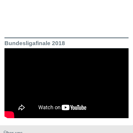
Bundesligafinale 2018
Über uns