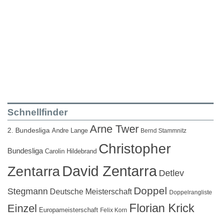
Schnellfinder
Arne Twer
2. Bundesliga
Andre Lange
Bernd Stammnitz
Christopher
Bundesliga
Carolin Hildebrand
David Zentarra
Zentarra
Detlev
Doppel
Stegmann
Deutsche Meisterschaft
Doppelrangliste
Florian Krick
Einzel
Europameisterschaft
Felix Korn