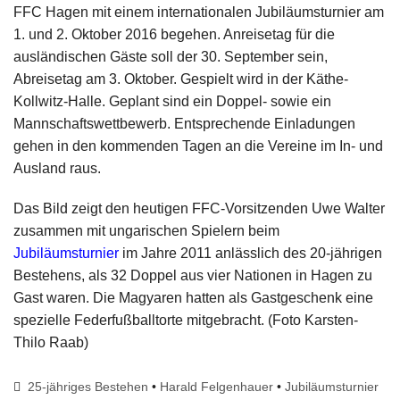
FFC Hagen mit einem internationalen Jubiläumsturnier am
1. und 2. Oktober 2016 begehen. Anreisetag für die
ausländischen Gäste soll der 30. September sein,
Abreisetag am 3. Oktober. Gespielt wird in der Käthe-
Kollwitz-Halle. Geplant sind ein Doppel- sowie ein
Mannschaftswettbewerb. Entsprechende Einladungen
gehen in den kommenden Tagen an die Vereine im In- und
Ausland raus.
Das Bild zeigt den heutigen FFC-Vorsitzenden Uwe Walter
zusammen mit ungarischen Spielern beim
Jubiläumsturnier
im Jahre 2011 anlässlich des 20-jährigen
Bestehens, als 32 Doppel aus vier Nationen in Hagen zu
Gast waren. Die Magyaren hatten als Gastgeschenk eine
spezielle Federfußballtorte mitgebracht. (Foto Karsten-
Thilo Raab)
25-jähriges Bestehen
•
Harald Felgenhauer
•
Jubiläumsturnier