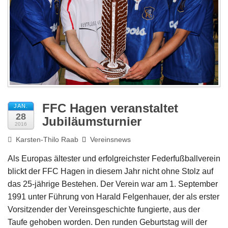
Impressum
FFC Hagen veranstaltet
JAN.
28
Jubiläumsturnier
2016
Karsten-Thilo Raab
Vereinsnews
Als Europas ältester und erfolgreichster Federfußballverein
blickt der FFC Hagen in diesem Jahr nicht ohne Stolz auf
das 25-jährige Bestehen. Der Verein war am 1. September
1991 unter Führung von Harald Felgenhauer, der als erster
Vorsitzender der Vereinsgeschichte fungierte, aus der
Taufe gehoben worden. Den runden Geburtstag will der