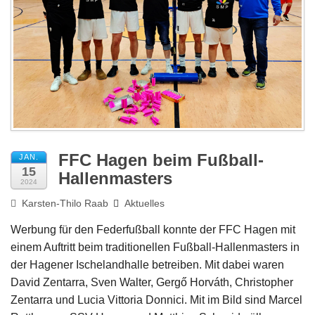
Impressum
FFC Hagen beim Fußball-
JAN.
15
Hallenmasters
2024
Karsten-Thilo Raab
Aktuelles
Werbung für den Federfußball konnte der FFC Hagen mit
einem Auftritt beim traditionellen Fußball-Hallenmasters in
der Hagener Ischelandhalle betreiben. Mit dabei waren
David Zentarra, Sven Walter, Gergő Horváth, Christopher
Zentarra und Lucia Vittoria Donnici. Mit im Bild sind Marcel