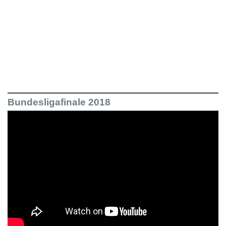
Bundesligafinale 2018