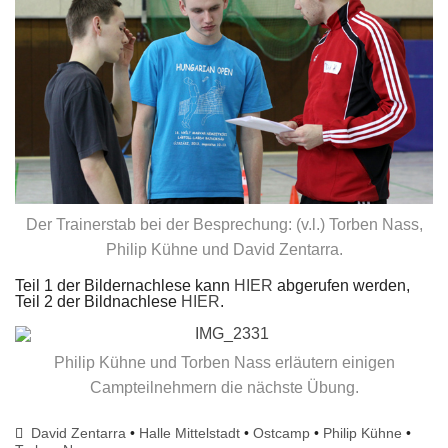
Der Trainerstab bei der Besprechung: (v.l.) Torben Nass,
Philip Kühne und David Zentarra.
Teil 1 der Bildernachlese kann
HIER
abgerufen werden,
Teil 2 der Bildnachlese
HIER
.
Philip Kühne und Torben Nass erläutern einigen
Campteilnehmern die nächste Übung.
David Zentarra
•
Halle Mittelstadt
•
Ostcamp
•
Philip Kühne
•