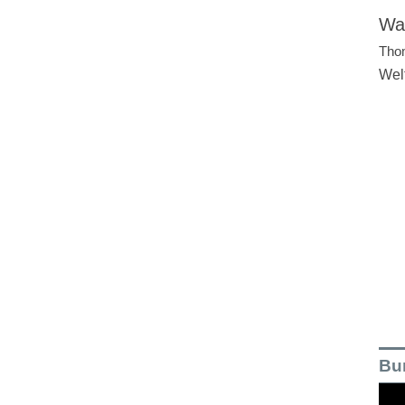
Wal
Tho
Wel
Bu