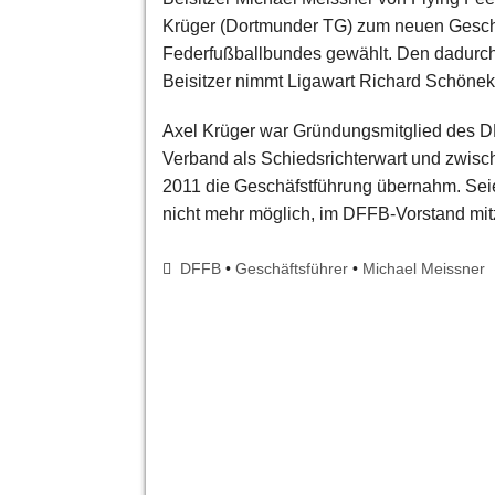
Krüger (Dortmunder TG) zum neuen Gesch
Federfußballbundes gewählt. Den dadurch 
Beisitzer nimmt Ligawart Richard Schönek
Axel Krüger war Gründungsmitglied des D
Verband als Schiedsrichterwart und zwisch
2011 die Geschäfstführung übernahm. Seie
nicht mehr möglich, im DFFB-Vorstand mit
DFFB
•
Geschäftsführer
•
Michael Meissner