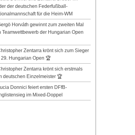
er der deutschen Federfußball-
ionalmannschaft für die Heim-WM
ergö Horváth gewinnt zum zweiten Mal
n Teamwettbewerb der Hungarian Open
hristopher Zentarra krönt sich zum Sieger
 29. Hungarian Open 🏆
hristopher Zentarra krönt sich erstmals
 deutschen Einzelmeister 🏆
ucia Donnici feiert ersten DFfB-
glistensieg im Mixed-Doppel