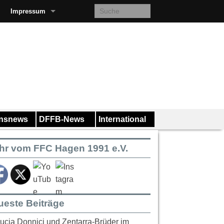
Impressum
insnews
DFFB-News
International
hr vom FFC Hagen 1991 e.V.
ueste Beiträge
ucia Donnici und Zentarra-Brüder im