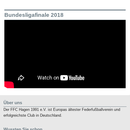
Bundesligafinale 2018
Über uns
Der FFC Hagen 1991 e.V. ist Europas ältester Federfußballverein und
erfolgreichste Club in Deutschland.
Wussten Sie schon…