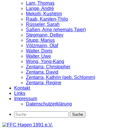
Lam, Thomas
Lange, André
Mekolli, Kushtrim
Raab, Karsten-Thilo
Rüsseler, Sarah
Saßen, Arne (ehemals Twer)
Stegmann, Detlev
Stupp, Marius
Völzmann, Olaf
Walter, Doris
Walter, Uwe
Wong, Yong-Kang
Zentarra, Christopher
Zentarra, David
Zentarra, Kathrin (geb. Schlomm)
Zentarra, Regine
Kontakt
Links
Impressum
Datenschutzerklärung