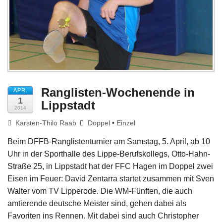
Impressum
Ranglisten-Wochenende in
APR.
1
Lippstadt
2014
Karsten-Thilo Raab
Doppel
•
Einzel
Beim DFFB-Ranglistenturnier am Samstag, 5. April, ab 10
Uhr in der Sporthalle des Lippe-Berufskollegs, Otto-Hahn-
Straße 25, in Lippstadt hat der FFC Hagen im Doppel zwei
Eisen im Feuer: David Zentarra startet zusammen mit Sven
Walter vom TV Lipperode. Die WM-Fünften, die auch
amtierende deutsche Meister sind, gehen dabei als
Favoriten ins Rennen. Mit dabei sind auch Christopher