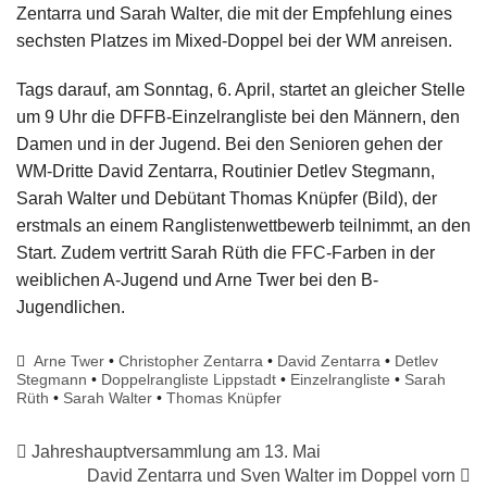
Zentarra und Sarah Walter, die mit der Empfehlung eines
sechsten Platzes im Mixed-Doppel bei der WM anreisen.
Tags darauf, am Sonntag, 6. April, startet an gleicher Stelle
um 9 Uhr die DFFB-Einzelrangliste bei den Männern, den
Damen und in der Jugend. Bei den Senioren gehen der
WM-Dritte David Zentarra, Routinier Detlev Stegmann,
Sarah Walter und Debütant Thomas Knüpfer (Bild), der
erstmals an einem Ranglistenwettbewerb teilnimmt, an den
Start. Zudem vertritt Sarah Rüth die FFC-Farben in der
weiblichen A-Jugend und Arne Twer bei den B-
Jugendlichen.
Arne Twer
•
Christopher Zentarra
•
David Zentarra
•
Detlev
Stegmann
•
Doppelrangliste Lippstadt
•
Einzelrangliste
•
Sarah
Rüth
•
Sarah Walter
•
Thomas Knüpfer
Jahreshauptversammlung am 13. Mai
David Zentarra und Sven Walter im Doppel vorn