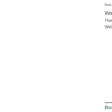
Rom
Wal
Tho
Wel
Bu