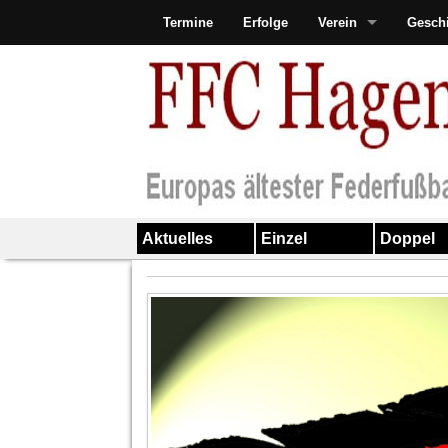
Termine
Erfolge
Verein
Gesch
Aktuelles
Einzel
Doppel