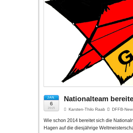
Nationalteam bereit
JAN.
6
2015
Karsten-Thilo Raab
DFFB-New
Wie schon 2014 bereitet sich die National
Hagen auf die diesjährige Weltmeisterschaft