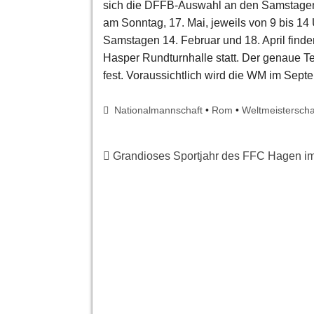
sich die DFFB-Auswahl an den Samstagen 2
am Sonntag, 17. Mai, jeweils von 9 bis 14 
Samstagen 14. Februar und 18. April finde
Hasper Rundturnhalle statt. Der genaue Ter
fest. Voraussichtlich wird die WM im Sept
Nationalmannschaft
•
Rom
•
Weltmeisterscha
Grandioses Sportjahr des FFC Hagen im