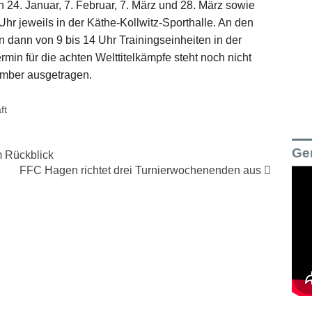
4. Januar, 7. Februar, 7. März und 28. März sowie
Uhr jeweils in der Käthe-Kollwitz-Sporthalle. An den
n dann von 9 bis 14 Uhr Trainingseinheiten in der
min für die achten Welttitelkämpfe steht noch nicht
ember ausgetragen.
ft
Ge
 Rückblick
FFC Hagen richtet drei Turnierwochenenden aus