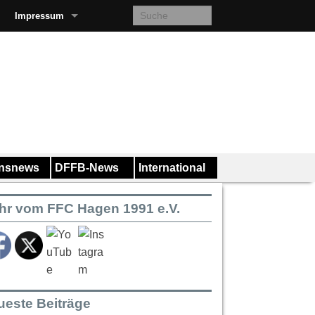
Impressum
insnews
DFFB-News
International
hr vom FFC Hagen 1991 e.V.
ueste Beiträge