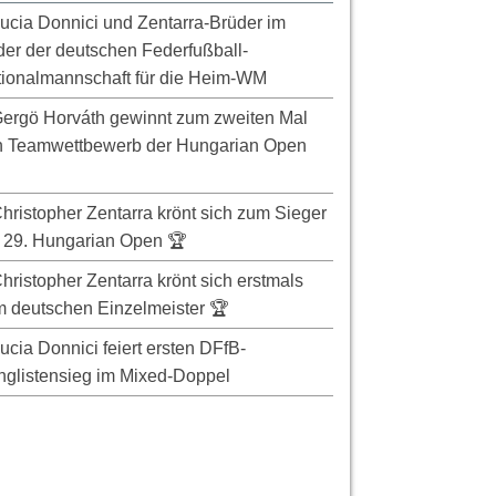
ucia Donnici und Zentarra-Brüder im
er der deutschen Federfußball-
ionalmannschaft für die Heim-WM
ergö Horváth gewinnt zum zweiten Mal
n Teamwettbewerb der Hungarian Open
hristopher Zentarra krönt sich zum Sieger
 29. Hungarian Open 🏆
hristopher Zentarra krönt sich erstmals
 deutschen Einzelmeister 🏆
ucia Donnici feiert ersten DFfB-
glistensieg im Mixed-Doppel