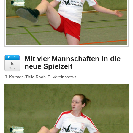
Impressum
Mit vier Mannschaften in die
DEZ.
5
neue Spielzeit
2012
Karsten-Thilo Raab
Vereinsnews