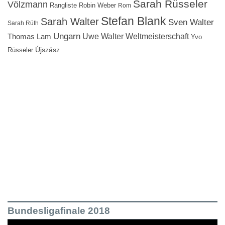
Sarah Rüsseler
Völzmann
Rangliste
Robin Weber
Rom
Stefan Blank
Sarah Walter
Sven Walter
Sarah Rüth
Ungarn
Uwe Walter
Weltmeisterschaft
Thomas Lam
Yvo
Újszász
Rüsseler
Bundesligafinale 2018