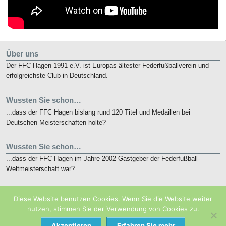
Über uns
Der FFC Hagen 1991 e.V. ist Europas ältester Federfußballverein und
erfolgreichste Club in Deutschland.
Wussten Sie schon…
...dass der FFC Hagen bislang rund 120 Titel und Medaillen bei
Deutschen Meisterschaften holte?
Wussten Sie schon…
...dass der FFC Hagen im Jahre 2002 Gastgeber der Federfußball-
Weltmeisterschaft war?
Kurz notiert
Diese Website benutzen Cookies. Wenn Sie die Website weiter
Die nunmehr 10. French Open finden vom 19. bis 21. Mai 2018 in
nutzen, stimmen Sie der Verwendung von Cookies zu.
Eaubonne bei Paris statt.
Akzeptieren
Erfahren Sie mehr