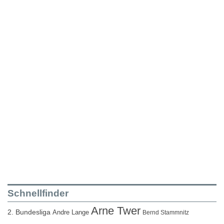
Schnellfinder
Arne Twer
2. Bundesliga
Andre Lange
Bernd Stammnitz