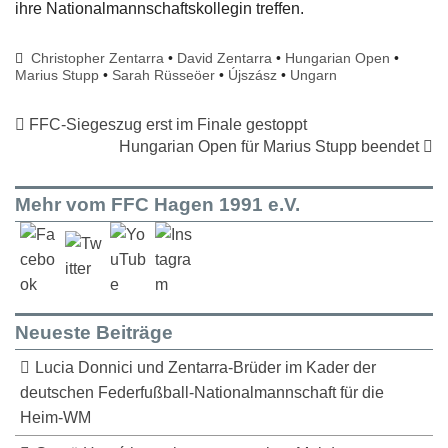
ihre Nationalmannschaftskollegin treffen.
Christopher Zentarra
•
David Zentarra
•
Hungarian Open
•
Marius Stupp
•
Sarah Rüsseöer
•
Újszász
•
Ungarn
FFC-Siegeszug erst im Finale gestoppt
Hungarian Open für Marius Stupp beendet
Mehr vom FFC Hagen 1991 e.V.
Neueste Beiträge
Lucia Donnici und Zentarra-Brüder im Kader der
deutschen Federfußball-Nationalmannschaft für die
Heim-WM