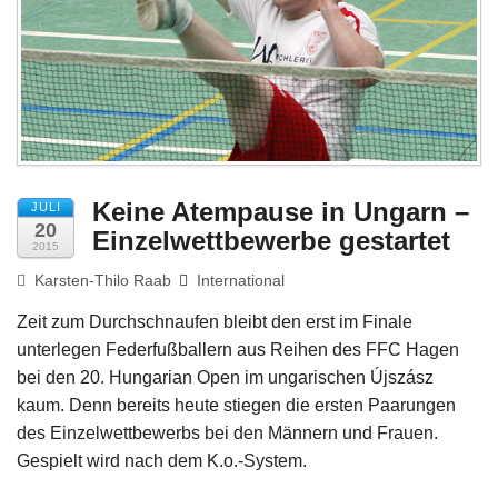
Impressum
Keine Atempause in Ungarn –
JULI
20
Einzelwettbewerbe gestartet
2015
Karsten-Thilo Raab
International
Zeit zum Durchschnaufen bleibt den erst im Finale
unterlegen Federfußballern aus Reihen des FFC Hagen
bei den 20. Hungarian Open im ungarischen Újszász
kaum. Denn bereits heute stiegen die ersten Paarungen
des Einzelwettbewerbs bei den Männern und Frauen.
Gespielt wird nach dem K.o.-System.