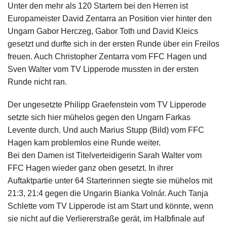
Unter den mehr als 120 Startern bei den Herren ist
Europameister David Zentarra an Position vier hinter den
Ungarn Gabor Herczeg, Gabor Toth und David Kleics
gesetzt und durfte sich in der ersten Runde über ein Freilos
freuen. Auch Christopher Zentarra vom FFC Hagen und
Sven Walter vom TV Lipperode mussten in der ersten
Runde nicht ran.
Der ungesetzte Philipp Graefenstein vom TV Lipperode
setzte sich hier mühelos gegen den Ungarn Farkas
Levente durch. Und auch Marius Stupp (Bild) vom FFC
Hagen kam problemlos eine Runde weiter.
Bei den Damen ist Titelverteidigerin Sarah Walter vom
FFC Hagen wieder ganz oben gesetzt. In ihrer
Auftaktpartie unter 64 Starterinnen siegte sie mühelos mit
21:3, 21:4 gegen die Ungarin Bianka Volnár. Auch Tanja
Schlette vom TV Lipperode ist am Start und könnte, wenn
sie nicht auf die Verliererstraße gerät, im Halbfinale auf