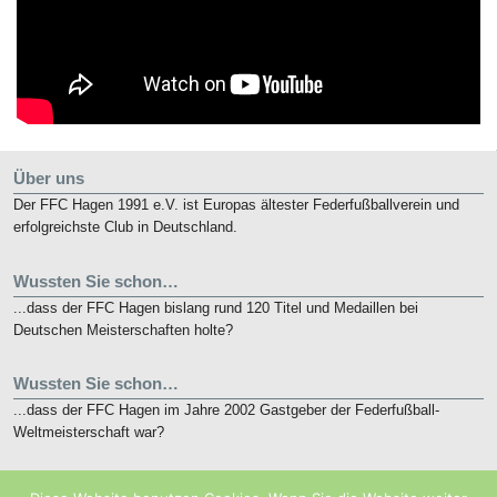
Über uns
Der FFC Hagen 1991 e.V. ist Europas ältester Federfußballverein und
erfolgreichste Club in Deutschland.
Wussten Sie schon…
...dass der FFC Hagen bislang rund 120 Titel und Medaillen bei
Deutschen Meisterschaften holte?
Wussten Sie schon…
...dass der FFC Hagen im Jahre 2002 Gastgeber der Federfußball-
Weltmeisterschaft war?
Kurz notiert