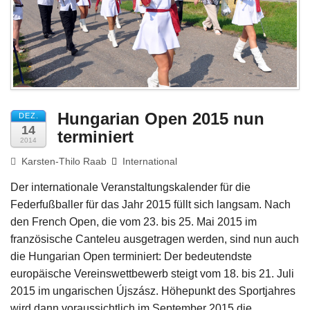
Impressum
Hungarian Open 2015 nun
DEZ.
14
terminiert
2014
Karsten-Thilo Raab
International
Der internationale Veranstaltungskalender für die
Federfußballer für das Jahr 2015 füllt sich langsam. Nach
den French Open, die vom 23. bis 25. Mai 2015 im
französische Canteleu ausgetragen werden, sind nun auch
die Hungarian Open terminiert: Der bedeutendste
europäische Vereinswettbewerb steigt vom 18. bis 21. Juli
2015 im ungarischen Újszász. Höhepunkt des Sportjahres
wird dann voraussichtlich im September 2015 die