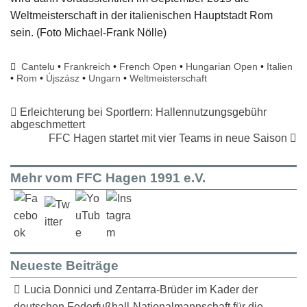
Weltmeisterschaft in der italienischen Hauptstadt Rom
sein. (Foto Michael-Frank Nölle)
Cantelu
•
Frankreich
•
French Open
•
Hungarian Open
•
Italien
•
Rom
•
Újszász
•
Ungarn
•
Weltmeisterschaft
Erleichterung bei Sportlern: Hallennutzungsgebühr
abgeschmettert
FFC Hagen startet mit vier Teams in neue Saison
Mehr vom FFC Hagen 1991 e.V.
Neueste Beiträge
Lucia Donnici und Zentarra-Brüder im Kader der
deutschen Federfußball-Nationalmannschaft für die