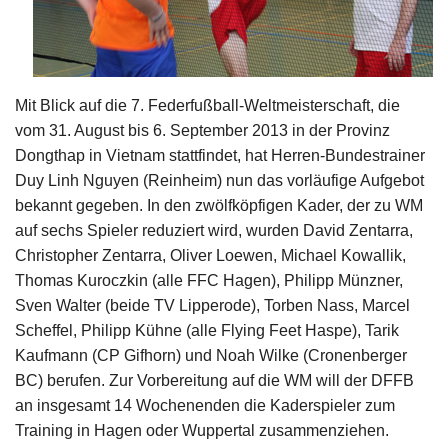
Mit Blick auf die 7. Federfußball-Weltmeisterschaft, die
vom 31. August bis 6. September 2013 in der Provinz
Dongthap in Vietnam stattfindet, hat Herren-Bundestrainer
Duy Linh Nguyen (Reinheim) nun das vorläufige Aufgebot
bekannt gegeben. In den zwölfköpfigen Kader, der zu WM
auf sechs Spieler reduziert wird, wurden David Zentarra,
Christopher Zentarra, Oliver Loewen, Michael Kowallik,
Thomas Kuroczkin (alle FFC Hagen), Philipp Münzner,
Sven Walter (beide TV Lipperode), Torben Nass, Marcel
Scheffel, Philipp Kühne (alle Flying Feet Haspe), Tarik
Kaufmann (CP Gifhorn) und Noah Wilke (Cronenberger
BC) berufen. Zur Vorbereitung auf die WM will der DFFB
an insgesamt 14 Wochenenden die Kaderspieler zum
Training in Hagen oder Wuppertal zusammenziehen.