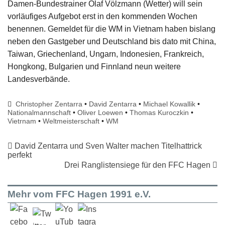
Damen-Bundestrainer Olaf Völzmann (Wetter) will sein
vorläufiges Aufgebot erst in den kommenden Wochen
benennen. Gemeldet für die WM in Vietnam haben bislang
neben den Gastgeber und Deutschland bis dato mit China,
Taiwan, Griechenland, Ungarn, Indonesien, Frankreich,
Hongkong, Bulgarien und Finnland neun weitere
Landesverbände.
Christopher Zentarra
•
David Zentarra
•
Michael Kowallik
•
Nationalmannschaft
•
Oliver Loewen
•
Thomas Kuroczkin
•
Vietrnam
•
Weltmeisterschaft
•
WM
David Zentarra und Sven Walter machen Titelhattrick
perfekt
Drei Ranglistensiege für den FFC Hagen
Mehr vom FFC Hagen 1991 e.V.