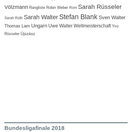
Sarah Rüsseler
Völzmann
Rangliste
Robin Weber
Rom
Stefan Blank
Sarah Walter
Sven Walter
Sarah Rüth
Ungarn
Uwe Walter
Weltmeisterschaft
Thomas Lam
Yvo
Újszász
Rüsseler
Bundesligafinale 2018