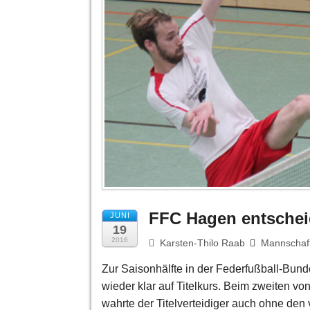
FFC Hagen entscheide
JUNI
19
2016
Karsten-Thilo Raab
Mannschaf
Zur Saisonhälfte in der Federfußball-Bun
wieder klar auf Titelkurs. Beim zweiten v
wahrte der Titelverteidiger auch ohne den