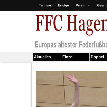
Termine
Erfolge
Verein
Gesch
Aktuelles
Einzel
Doppel