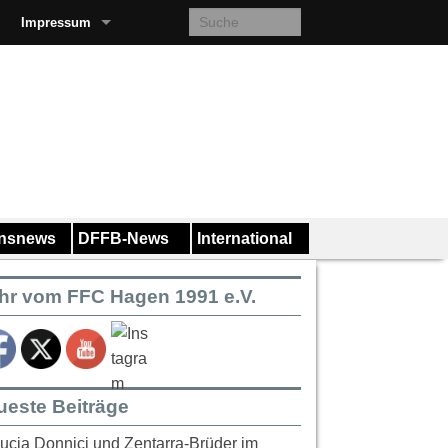
Impressum
insnews
DFFB-News
International
hr vom FFC Hagen 1991 e.V.
ueste Beiträge
ucia Donnici und Zentarra-Brüder im