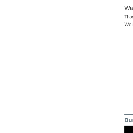
Wal
Tho
Wel
Bu