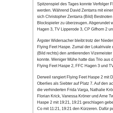
Spitzenspiel des Tages konnte Verfolger F
werden. Während David Zentarra mit einer
sich Christopher Zentarra (Bild) Bestnot
Blockspieler zu überzeugen. Abgerundet 
Hagen 3, TV Lipperode 3, CP Gifhorn 2 un
Ärgster Widersacher bleibt trotz der Nied
Flying Feet Haspe. Zumal der Lokalrivale
(Bild rechts) den amtierenden Vizemeister
konnte. Weniger Mühe hatte das Trio aus
Flying Feet Haspe 2, FFC Hagen 3 und TV
Derweil rangiert Flying Feet Haspe 2 mit
Oberlies als Siebter auf Platz 7. Auf den
die verhinderten Frida Varga, Nathalie Kr
Florian Krick, Vanessa Kröner und Arne T
Haspe 2 mit 19:21, 19:21 geschlagen geb
Co mit 11:21, 19:21 den Kürzeren. Dafür p