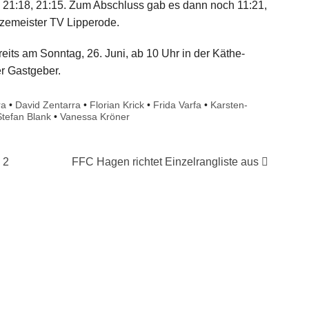
 21:18, 21:15. Zum Abschluss gab es dann noch 11:21,
zemeister TV Lipperode.
eits am Sonntag, 26. Juni, ab 10 Uhr in der Käthe-
r Gastgeber.
ra
•
David Zentarra
•
Florian Krick
•
Frida Varfa
•
Karsten-
Stefan Blank
•
Vanessa Kröner
 2
FFC Hagen richtet Einzelrangliste aus