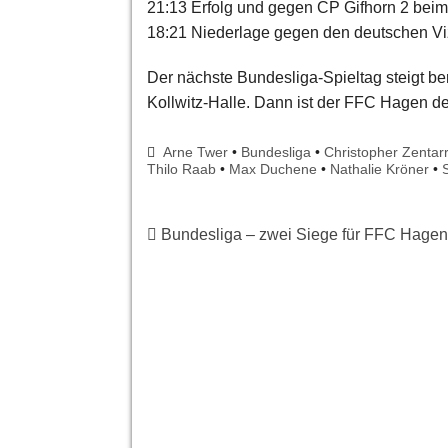
21:13 Erfolg und gegen CP Gifhorn 2 beim
18:21 Niederlage gegen den deutschen Vi
Der nächste Bundesliga-Spieltag steigt ber
Kollwitz-Halle. Dann ist der FFC Hagen de
Arne Twer
•
Bundesliga
•
Christopher Zentar
Thilo Raab
•
Max Duchene
•
Nathalie Kröner
•
Bundesliga – zwei Siege für FFC Hagen