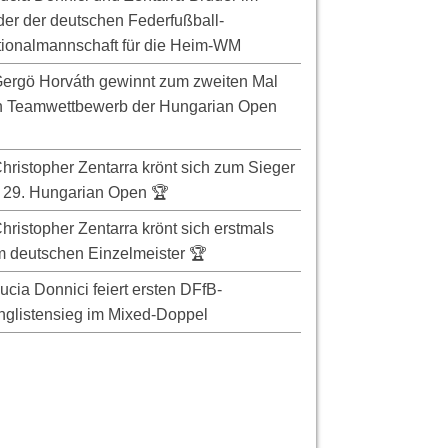
er der deutschen Federfußball-
ionalmannschaft für die Heim-WM
ergö Horváth gewinnt zum zweiten Mal
n Teamwettbewerb der Hungarian Open
hristopher Zentarra krönt sich zum Sieger
 29. Hungarian Open 🏆
hristopher Zentarra krönt sich erstmals
 deutschen Einzelmeister 🏆
ucia Donnici feiert ersten DFfB-
glistensieg im Mixed-Doppel