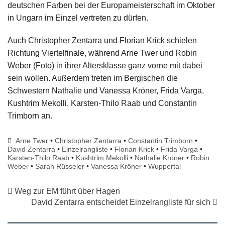
deutschen Farben bei der Europameisterschaft im Oktober
in Ungarn im Einzel vertreten zu dürfen.
Auch Christopher Zentarra und Florian Krick schielen
Richtung Viertelfinale, während Arne Twer und Robin
Weber (Foto) in ihrer Altersklasse ganz vorne mit dabei
sein wollen. Außerdem treten im Bergischen die
Schwestern Nathalie und Vanessa Kröner, Frida Varga,
Kushtrim Mekolli, Karsten-Thilo Raab und Constantin
Trimborn an.
Arne Twer
•
Christopher Zentarra
•
Constantin Trimborn
•
David Zentarra
•
Einzelrangliste
•
Florian Krick
•
Frida Varga
•
Karsten-Thilo Raab
•
Kushtrim Mekolli
•
Nathalie Kröner
•
Robin
Weber
•
Sarah Rüsseler
•
Vanessa Kröner
•
Wuppertal
Weg zur EM führt über Hagen
David Zentarra entscheidet Einzelrangliste für sich