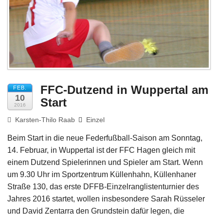
Impressum
FFC-Dutzend in Wuppertal am
FEB.
10
Start
2016
Karsten-Thilo Raab
Einzel
Beim Start in die neue Federfußball-Saison am Sonntag,
14. Februar, in Wuppertal ist der FFC Hagen gleich mit
einem Dutzend Spielerinnen und Spieler am Start. Wenn
um 9.30 Uhr im Sportzentrum Küllenhahn, Küllenhaner
Straße 130, das erste DFFB-Einzelranglistenturnier des
Jahres 2016 startet, wollen insbesondere Sarah Rüsseler
und David Zentarra den Grundstein dafür legen, die