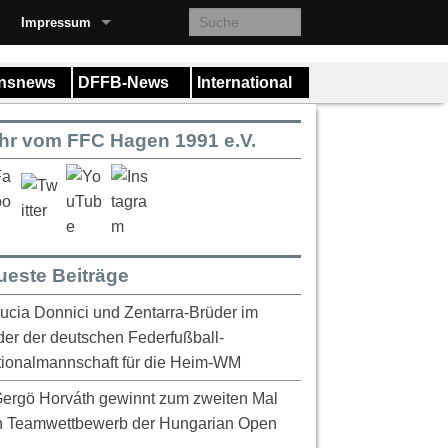
Impressum
insnews
DFFB-News
International
hr vom FFC Hagen 1991 e.V.
ueste Beiträge
ucia Donnici und Zentarra-Brüder im
er der deutschen Federfußball-
ionalmannschaft für die Heim-WM
ergö Horváth gewinnt zum zweiten Mal
n Teamwettbewerb der Hungarian Open