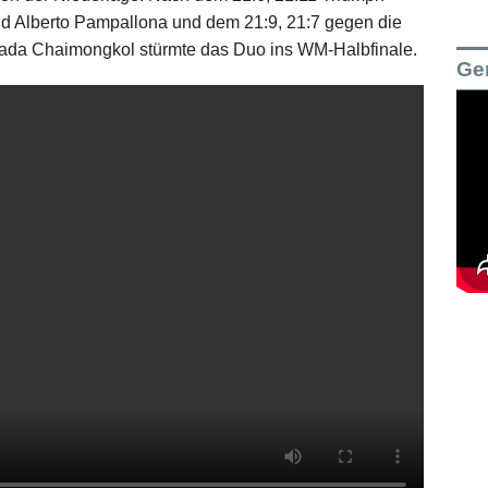
nd Alberto Pampallona und dem 21:9, 21:7 gegen die
ada Chaimongkol stürmte das Duo ins WM-Halbfinale.
Ge