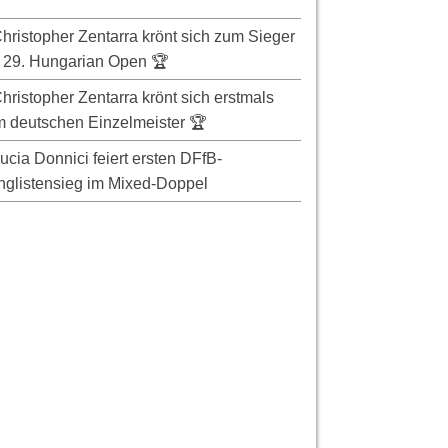
hristopher Zentarra krönt sich zum Sieger
 29. Hungarian Open 🏆
hristopher Zentarra krönt sich erstmals
 deutschen Einzelmeister 🏆
ucia Donnici feiert ersten DFfB-
glistensieg im Mixed-Doppel