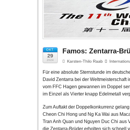
Famos: Zentarra-Br
OKT.
29
2024
Karsten-Thilo Raab
Internation
Für eine absolute Sternstunde im deutsch
David Zentarra bei der Weltmeisterschaft 
vom FFC Hagen gewannen im Doppel sensa
im Einzel als Vierter knapp Edelmetall verp
Zum Auftakt der Doppelkonkurrenz gelang 
Cheon Chi Hong und Ng Ka Wai aus Macau,
Tran Anh Quan und Nguyen Duc Chi aus V
die Zentarra-Brüder erholten sich schnell