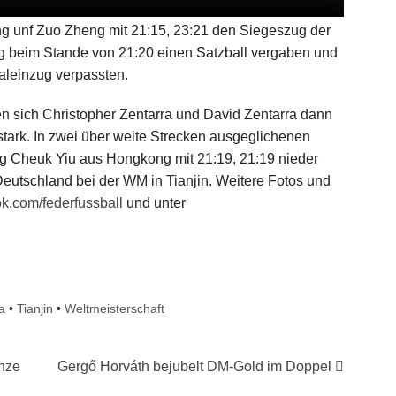
 unf Zuo Zheng mit 21:15, 23:21 den Siegeszug der
g beim Stande von 21:20 einen Satzball vergaben und
aleinzug verpassten.
en sich Christopher Zentarra und David Zentarra dann
tark. In zwei über weite Strecken ausgeglichenen
g Cheuk Yiu aus Hongkong mit 21:19, 21:19 nieder
 Deutschland bei der WM in Tianjin. Weitere Fotos und
.com/federfussball
und unter
a
•
Tianjin
•
Weltmeisterschaft
onze
Gergő Horváth bejubelt DM-Gold im Doppel