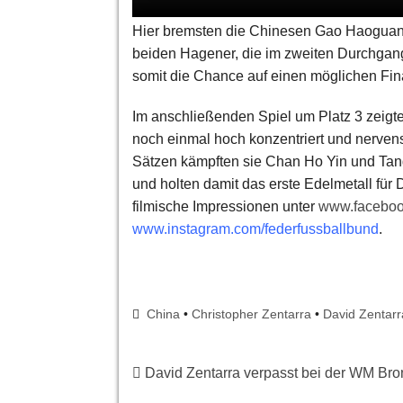
Hier bremsten die Chinesen Gao Haoguang
beiden Hagener, die im zweiten Durchgan
somit die Chance auf einen möglichen Fin
Im anschließenden Spiel um Platz 3 zeigt
noch einmal hoch konzentriert und nervens
Sätzen kämpften sie Chan Ho Yin und Tan
und holten damit das erste Edelmetall für
filmische Impressionen unter
www.facebook
www.instagram.com/federfussballbund
.
China
•
Christopher Zentarra
•
David Zentarr
David Zentarra verpasst bei der WM Br