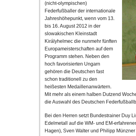
(nicht-olympischen)
Federfußballer der internationale
Jahreshöhepunkt, wenn vom 13.
bis 16. August 2012 in der
slowakischen Kleinstadt
Királyhelmec die nunmehr fünften
Europameisterschaften auf dem
Programm stehen. Neben den
hoch favorisierten Ungarn
gehören die Deutschen fast
schon traditionell zu den
heißesten Medaillenanwärtern.
Mit mehr als einem halben Dutzend Woche
die Auswahl des Deutschen Federfußballbu
Bei den Herren setzt Bundestrainer Duy L
Edelmetall auf die WM- und EM-erfahrene
Hagen), Sven Walter und Philipp Münzner