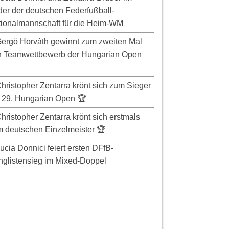
er der deutschen Federfußball-
ionalmannschaft für die Heim-WM
ergö Horváth gewinnt zum zweiten Mal
n Teamwettbewerb der Hungarian Open
hristopher Zentarra krönt sich zum Sieger
 29. Hungarian Open 🏆
hristopher Zentarra krönt sich erstmals
 deutschen Einzelmeister 🏆
ucia Donnici feiert ersten DFfB-
glistensieg im Mixed-Doppel