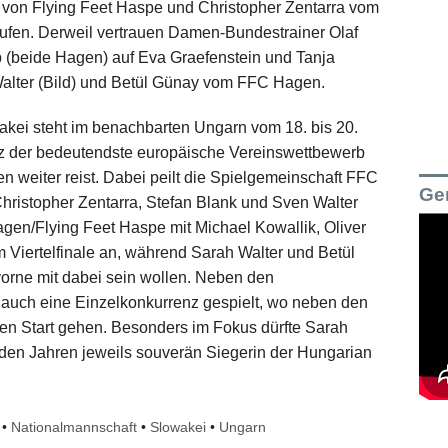
 von Flying Feet Haspe und Christopher Zentarra vom
ufen. Derweil vertrauen Damen-Bundestrainer Olaf
 (beide Hagen) auf Eva Graefenstein und Tanja
alter (Bild) und Betül Günay vom FFC Hagen.
akei steht im benachbarten Ungarn vom 18. bis 20.
z der bedeutendste europäische Vereinswettbewerb
 weiter reist. Dabei peilt die Spielgemeinschaft FFC
Ge
hristopher Zentarra, Stefan Blank und Sven Walter
en/Flying Feet Haspe mit Michael Kowallik, Oliver
 Viertelfinale an, während Sarah Walter und Betül
vorne mit dabei sein wollen. Neben den
auch eine Einzelkonkurrenz gespielt, wo neben den
en Start gehen. Besonders im Fokus dürfte Sarah
iden Jahren jeweils souverän Siegerin der Hungarian
•
Nationalmannschaft
•
Slowakei
•
Ungarn