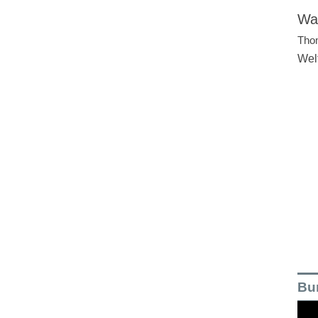
Wal
Tho
Wel
Bu