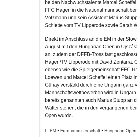
beiden Nachwuchstalente Marcel Scheffel
FFC Hagen in die Nationalmannschaft ber
Völzmann und sein Assistent Marius Stupp
Schlette vom TV Lipperode sowie Sarah W
Direkt im Anschluss an die EM in der Slow
August mit den Hungarian Open in Újszás
an, zudem der DFFB-Tross fast geschlossen
Hagen/TV Lipperode mit David Zentarra, C
ebenso wie die Spielgemeinschaft FFC Hag
Loewen und Marcel Scheffel einen Platz im
Günay verstärkt durch eine Ungarin ganz 
Mannschaftswettbewerben wird in Ungarn 
bereits genannten auch Marius Stupp an d
Walter stehen, die in den vergangenen be
Open wurde.
EM
•
Europameisterschaft
•
Hungarian Open