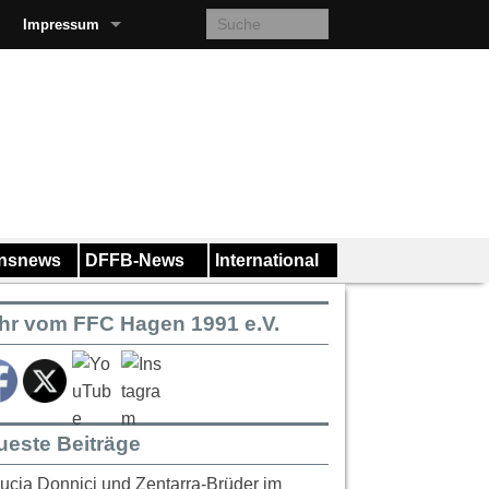
Impressum
insnews
DFFB-News
International
hr vom FFC Hagen 1991 e.V.
ueste Beiträge
ucia Donnici und Zentarra-Brüder im