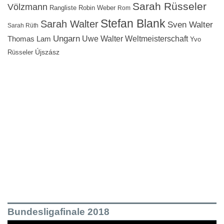
Sarah Rüsseler
Völzmann
Rangliste
Robin Weber
Rom
Stefan Blank
Sarah Walter
Sven Walter
Sarah Rüth
Ungarn
Uwe Walter
Weltmeisterschaft
Thomas Lam
Yvo
Újszász
Rüsseler
Bundesligafinale 2018