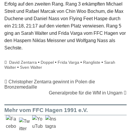
Erfolg auf den zweiten Rang. Rang 3 erkämpften Michael
Streit und Rafael Marcak von Chin Woo Bochum, die Max
Duchene und Daniel Nass von Flying Feet Haspe durch
ein 21:18, 21:17 auf den vierten Platz verwiesen. Rang 5
ging an Sarah Walter und Frida Varga vom FFC Hagen vor
den Haspern Niklas Meissner und Wolfgang Nass als
Sechste.
David Zentarra
•
Doppel
•
Frida Varga
•
Rangliste
•
Sarah
Walter
•
Sven Walter
Christopher Zentarra gewinnt in Polen die
Bronzemedaille
Generalprobe für die WM in Ungarn
Mehr vom FFC Hagen 1991 e.V.