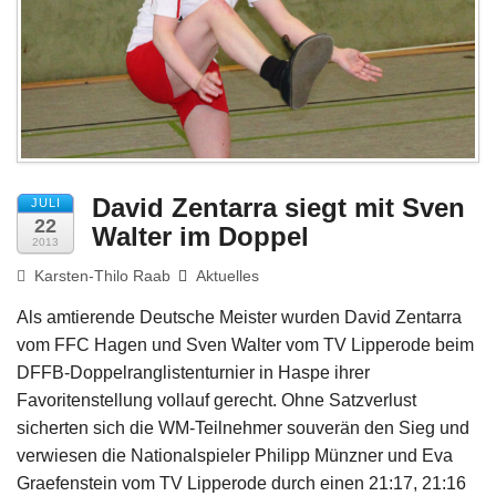
Impressum
David Zentarra siegt mit Sven
JULI
22
Walter im Doppel
2013
Karsten-Thilo Raab
Aktuelles
Als amtierende Deutsche Meister wurden David Zentarra
vom FFC Hagen und Sven Walter vom TV Lipperode beim
DFFB-Doppelranglistenturnier in Haspe ihrer
Favoritenstellung vollauf gerecht. Ohne Satzverlust
sicherten sich die WM-Teilnehmer souverän den Sieg und
verwiesen die Nationalspieler Philipp Münzner und Eva
Graefenstein vom TV Lipperode durch einen 21:17, 21:16