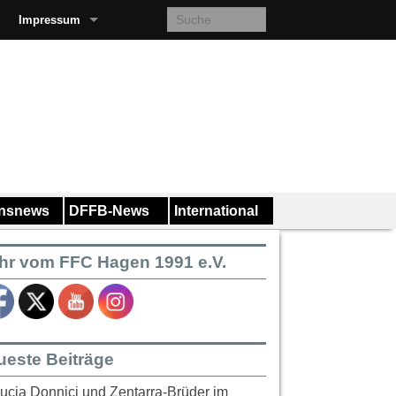
Impressum
insnews
DFFB-News
International
hr vom FFC Hagen 1991 e.V.
ueste Beiträge
ucia Donnici und Zentarra-Brüder im