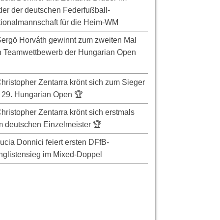
er der deutschen Federfußball-
ionalmannschaft für die Heim-WM
ergö Horváth gewinnt zum zweiten Mal
n Teamwettbewerb der Hungarian Open
hristopher Zentarra krönt sich zum Sieger
 29. Hungarian Open 🏆
hristopher Zentarra krönt sich erstmals
 deutschen Einzelmeister 🏆
ucia Donnici feiert ersten DFfB-
glistensieg im Mixed-Doppel