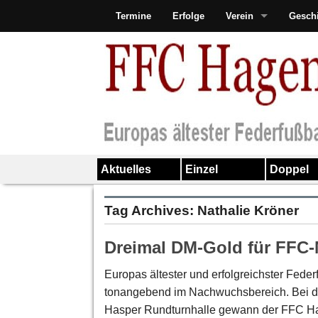
Termine
Erfolge
Verein
Gesch
Aktuelles
Einzel
Doppel
Tag Archives:
Nathalie Kröner
Dreimal DM-Gold für FFC
Europas ältester und erfolgreichster Feder
tonangebend im Nachwuchsbereich. Bei de
Hasper Rundturnhalle gewann der FFC Hage