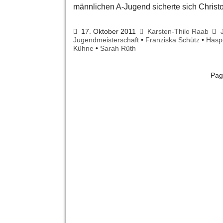
männlichen A-Jugend sicherte sich Chris
17. Oktober 2011
Karsten-Thilo Raab
Jugendmeisterschaft
•
Franziska Schütz
•
Hasp
Kühne
•
Sarah Rüth
Pag