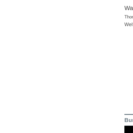
Wal
Tho
Wel
Bu