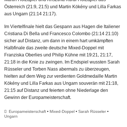
Österreich (21:9, 21:5) und Martin Kökény und Lilla Farkas
aus Ungarn (21:14 21:17).
Im Viertelfinale hielt das Gespann aus Hagen die Italiener
Cristiana Di Bella und Francesco Colombo (21:14 21:10)
sicher auf Distanz, um dann in einem hart umkämpften
Halbfinale das zweite deutsche Mixed-Doppel mit
Franziska Oberlies und Philip Kühne mit 19:21, 21:17,
21:18 in die Knie zu zwingen. Im Endspiel wussten Sarah
Rüsseler und Torben Nass abermals zu überzeugen,
hielten auf dem Weg zur verdienten Goldmedaille Martin
Kökény und Lilla Farkas aus Ungarn souverän mit 21:18,
21:15 auf Distanz und feierten ohne Niederlage den
Gewinn der Europameisterschaft.
Europameisterschaft
•
Mixed-Doppel
•
Sarah Rüsseler
•
Ungarn