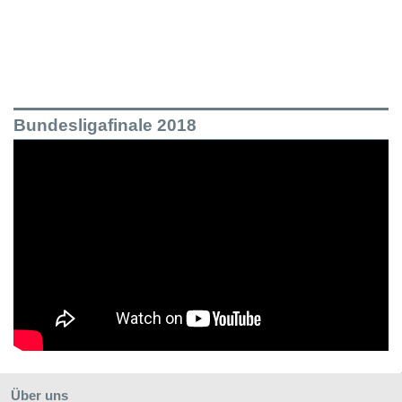
Bundesligafinale 2018
Über uns