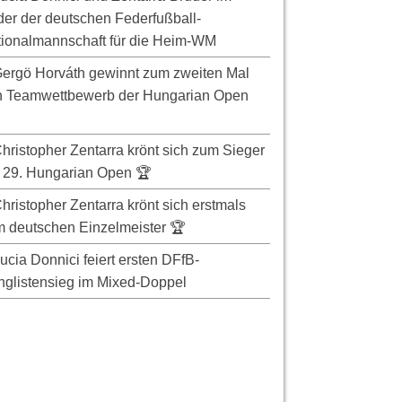
er der deutschen Federfußball-
ionalmannschaft für die Heim-WM
ergö Horváth gewinnt zum zweiten Mal
n Teamwettbewerb der Hungarian Open
hristopher Zentarra krönt sich zum Sieger
 29. Hungarian Open 🏆
hristopher Zentarra krönt sich erstmals
 deutschen Einzelmeister 🏆
ucia Donnici feiert ersten DFfB-
glistensieg im Mixed-Doppel