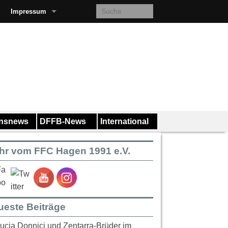
Impressum
insnews
DFFB-News
International
hr vom FFC Hagen 1991 e.V.
ueste Beiträge
ucia Donnici und Zentarra-Brüder im