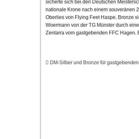
sicherte sich bei den Deutschen Meistersc
nationale Krone nach einem souveränen 21:
Oberlies von Flying Feet Haspe. Bronze si
Woermann von der TG Münster durch einen 
Zentarra vom gastgebenden FFC Hagen. Be
DM-Silber und Bronze für gastgebende