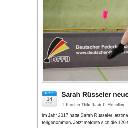
Sarah Rüsseler neue
NOV.
14
2021
Karsten-Thilo Raab
Aktuelles
Im Jahr 2017 hatte Sarah Rüsseler letztm
teilgenommen. Jetzt meldete sich die 126-