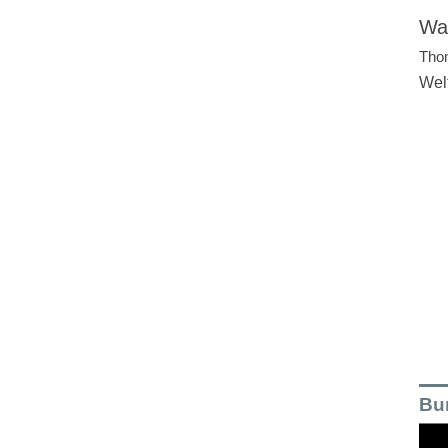
Wal
Tho
Wel
Bu