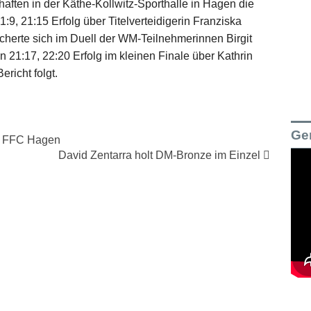
haften in der Käthe-Kollwitz-Sporthalle in Hagen die
9, 21:15 Erfolg über Titelverteidigerin Franziska
cherte sich im Duell der WM-Teilnehmerinnen Birgit
21:17, 22:20 Erfolg im kleinen Finale über Kathrin
richt folgt.
Ge
n FFC Hagen
David Zentarra holt DM-Bronze im Einzel